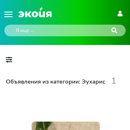
1
Объявления из категории: Эухарис