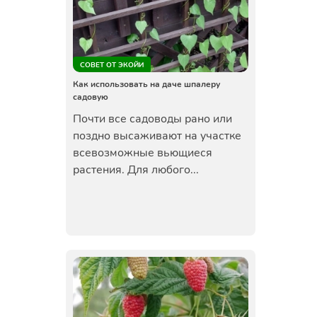
СОВЕТ ОТ ЭКОЙИ
Как использовать на даче шпалеру
садовую
Почти все садоводы рано или
поздно высаживают на участке
всевозможные вьющиеся
растения. Для любого...