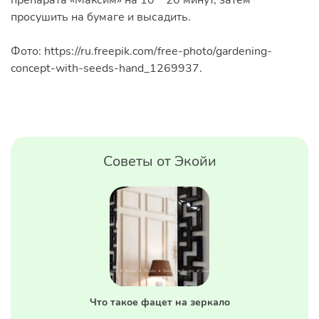
препарата «Максим» на 10ー20 минут, затем
просушить на бумаге и высадить.
Фото: https://ru.freepik.com/free-photo/gardening-
concept-with-seeds-hand_1269937.
Советы от Экойи
Что такое фацет на зеркало