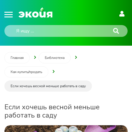
Главная
Библиотека
Как купить/продать
Если хочешь весной меньше работать в саду
Если хочешь весной меньше
работать в саду