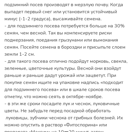
подзимний посев производят в мерзлую почву. Когда
выпадет первый снег или установится устойчивый
минус (-1-2 градуса), высаживайте семена.
- для подзимнего посева потребуется больше на 30%
семян, чем весной. Так вы компенсируете риски
подмерзания, поедания грызунами или вымокания
семян. Посейте семена в бороздки и присыпьте слоем
земли 1-2 см.
- для такого посева отлично подойдут морковь, свекла,
зеленные, цветочные культуры. Весной они взойдут
раньше и раньше дадут урожай или зацветут. При
покупке семян ищите на упаковке надпись «подходит
для подзимнего посева» или в шкале сроков посева
отметку, что можно сеять в октябре-ноябре.
- в эти же сроки посадите лук и чеснок, луковичные
цветы. Не забудьте перед посадкой обработать
луковицы, зубчики чеснока от грибных болезней. Их
можно опустить в раствор «Фитоспорина» или