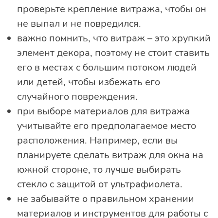
проверьте крепление витража, чтобы он
не выпал и не повредился.
важно помнить, что витраж – это хрупкий
элемент декора, поэтому не стоит ставить
его в местах с большим потоком людей
или детей, чтобы избежать его
случайного повреждения.
при выборе материалов для витража
учитывайте его предполагаемое место
расположения. Например, если вы
планируете сделать витраж для окна на
южной стороне, то лучше выбирать
стекло с защитой от ультрафиолета.
не забывайте о правильном хранении
материалов и инструментов для работы с