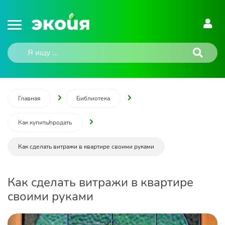
Главная
Библиотека
Как купить/продать
Как сделать витражи в квартире своими руками
Как сделать витражи в квартире
своими руками