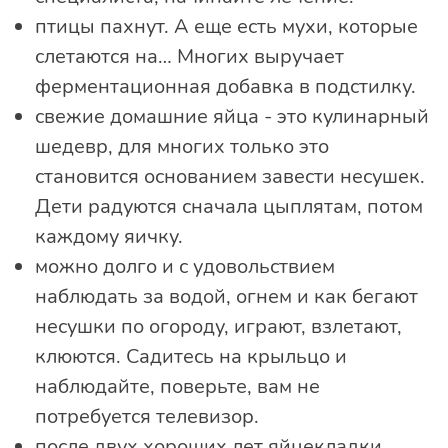
птицы пахнут. А еще есть мухи, которые
слетаются на… Многих выручает
ферментационная добавка в подстилку.
свежие домашние яйца - это кулинарный
шедевр, для многих только это
становится основанием завести несушек.
Дети радуются сначала цыплятам, потом
каждому яичку.
можно долго и с удовольствием
наблюдать за водой, огнем и как бегают
несушки по огороду, играют, взлетают,
клюются. Садитесь на крыльцо и
наблюдайте, поверьте, вам не
потребуется телевизор.
после двух хороших лет яйцекладки