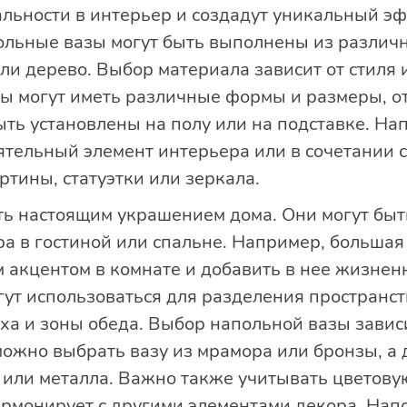
альности в интерьер и создадут уникальный э
польные вазы могут быть выполнены из различн
или дерево. Выбор материала зависит от стиля
ы могут иметь различные формы и размеры, от
ыть установлены на полу или на подставке. На
ятельный элемент интерьера или в сочетании 
ртины, статуэтки или зеркала.
ть настоящим украшением дома. Они могут быт
а в гостиной или спальне. Например, большая
 акцентом в комнате и добавить в нее жизненн
ут использоваться для разделения пространст
ха и зоны обеда. Выбор напольной вазы зависи
можно выбрать вазу из мрамора или бронзы, а 
а или металла. Важно также учитывать цветову
гармонирует с другими элементами декора. Нап