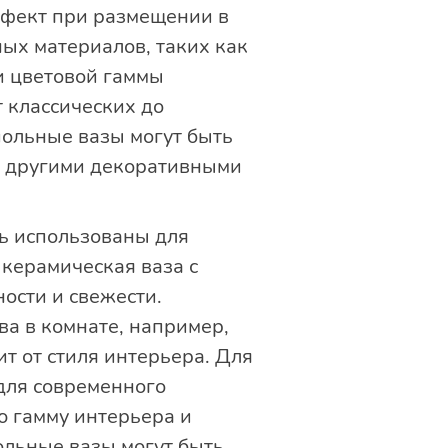
ффект при размещении в
ых материалов, таких как
 и цветовой гаммы
 классических до
польные вазы могут быть
с другими декоративными
ь использованы для
 керамическая ваза с
ости и свежести.
ва в комнате, например,
т от стиля интерьера. Для
для современного
ю гамму интерьера и
ольные вазы могут быть