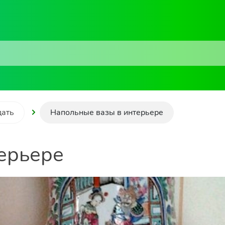
дать
Напольные вазы в интерьере
ерьере