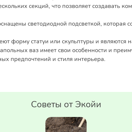
скольких секций, что позволяет создавать ко
 оснащены светодиодной подсветкой, которая 
меют форму статуи или скульптуры и являются
напольных ваз имеет свои особенности и преим
ных предпочтений и стиля интерьера.
Советы от Экойи