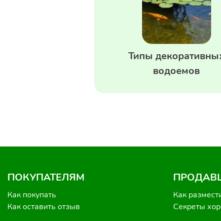
Типы декоративны
водоемов
ПОКУПАТЕЛЯМ
ПРОДАВ
Как покупать
Как размест
Как оставить отзыв
Секреты хо