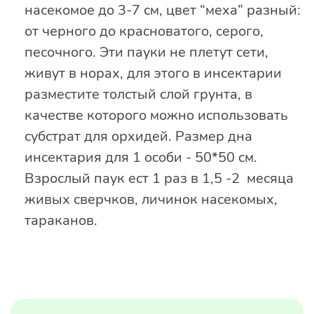
насекомое до 3-7 см, цвет “меха” разный:
от черного до красноватого, серого,
песочного. Эти пауки не плетут сети,
живут в норах, для этого в инсектарии
разместите толстый слой грунта, в
качестве которого можно использовать
субстрат для орхидей. Размер дна
инсектария для 1 особи - 50*50 см.
Взрослый паук ест 1 раз в 1,5 -2 месяца
живых сверчков, личинок насекомых,
тараканов.