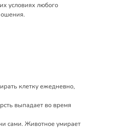
их условиях любого
ношения.
бирать клетку ежедневно,
ерсть выпадает во время
они сами. Животное умирает