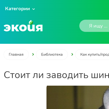
Категории
Главная
Библиотека
Как купить/про
Стоит ли заводить ши