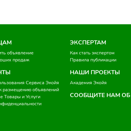
ЦАМ
ЭКСПЕРТАМ
ить объявление
Как стать экспертом
роших продаж
Правила публикации
НТЫ
НАШИ ПРОЕКТЫ
ользования Сервиса Экойя
Академия Экойя
к размещению объявлений
СООБЩИТЕ НАМ ОБ
 Товары и Услуги
онфиденциальности