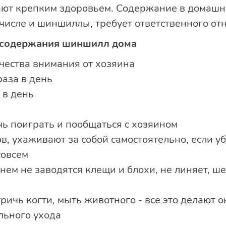
дают крепким здоровьем. Содержание в домашн
 числе и шиншиллы, требует ответственного от
 содержания шиншилл дома
чества внимания от хозяина
раза в день
 в день
чь поиграть и пообщаться с хозяином
в, ухаживают за собой самостоятельно, если у
совсем
нем не заводятся клещи и блохи, не линяет, ш
тричь когти, мыть животного - все это делают 
льного ухода