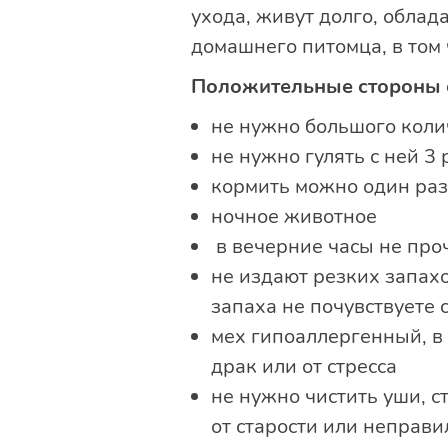
ухода, живут долго, обла
домашнего питомца, в том
Положительные стороны
не нужно большого коли
не нужно гулять с ней 3 
кормить можно один раз
ночное животное
в вечерние часы не про
не издают резких запахо
запаха не почувствуете 
мех гипоаллергенный, в 
драк или от стресса
не нужно чистить уши, с
от старости или неправи