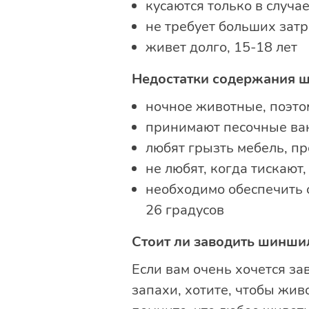
кусаются только в случа
не требует больших затра
живет долго, 15-18 лет
Недостатки содержания 
ночное животные, поэто
принимают песочные ван
любят грызть мебель, пр
не любят, когда тискают,
необходимо обеспечить 
26 градусов
Стоит ли заводить шинши
Если вам очень хочется за
запахи, хотите, чтобы жив