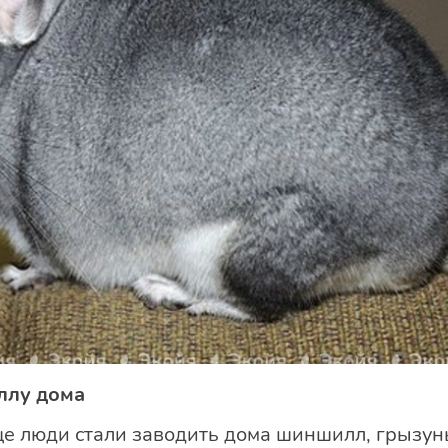
ллу дома
ще люди стали заводить дома шиншилл, грызун