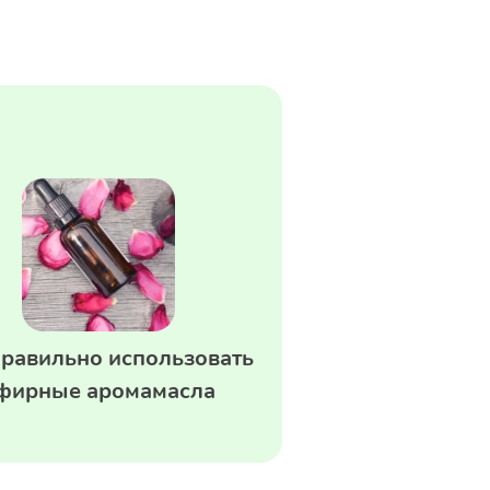
правильно использовать
фирные аромамасла