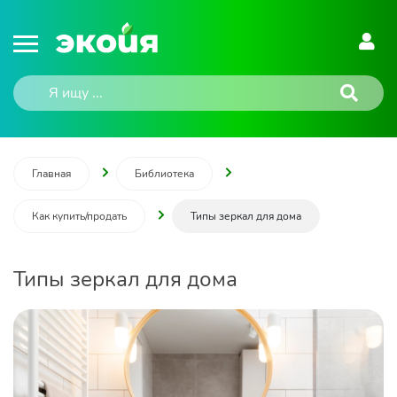
Главная
Библиотека
Как купить/продать
Типы зеркал для дома
Типы зеркал для дома