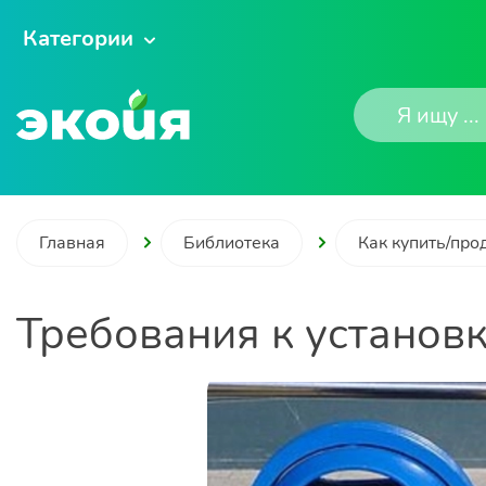
Категории
Главная
Библиотека
Как купить/про
Требования к установ