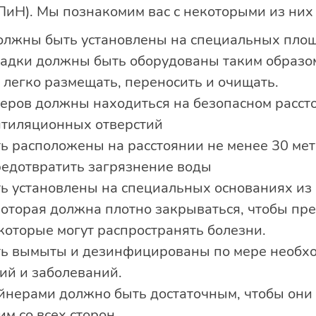
ПиН). Мы познакомим вас с некоторыми из них
олжны быть установлены на специальных пло
щадки должны быть оборудованы таким образо
легко размещать, переносить и очищать.
неров должны находиться на безопасном рассто
нтиляционных отверстий
 расположены на расстоянии не менее 30 мет
редотвратить загрязнение воды
 установлены на специальных основаниях из 
оторая должна плотно закрываться, чтобы пре
которые могут распространять болезни.
ь вымыты и дезинфицированы по мере необхо
ий и заболеваний.
йнерами должно быть достаточным, чтобы они 
м со всех сторон.