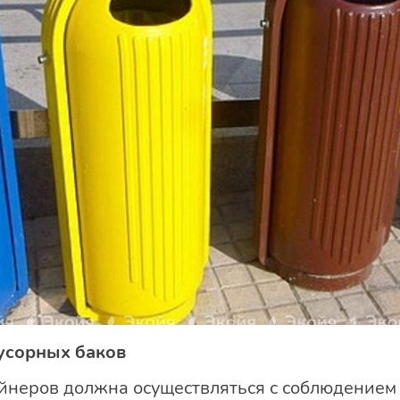
мусорных баков
йнеров должна осуществляться с соблюдение