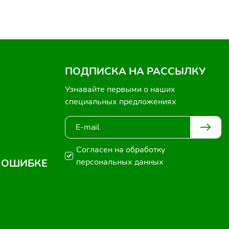
ПОДПИСКА НА РАССЫЛКУ
Узнавайте первыми о наших
специальных предложениях
Согласен на обработку
 ОШИБКЕ
персональных данных