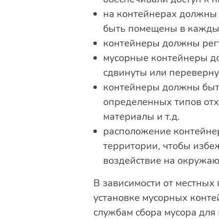
на контейнерах должны 
быть помещены в кажды
контейнеры должны регу
мусорные контейнеры до
сдвинуты или переверну
контейнеры должны быт
определенных типов отх
материалы и т.д.
расположение контейнер
территории, чтобы избе
воздействие на окружаю
В зависимости от местных
установке мусорных конте
службам сбора мусора для