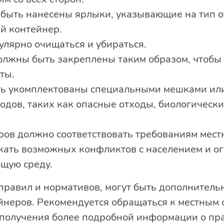
быть нанесены ярлыки, указывающие на тип от
й контейнер.
лярно очищаться и убираться.
лжны быть закреплены таким образом, чтобы 
ты.
ь укомплектованы специальными мешками или
одов, таких как опасные отходы, биологически
ов должно соответствовать требованиям мест
жать возможных конфликтов с населением и о
щую среду.
 правил и нормативов, могут быть дополнитель
йнеров. Рекомендуется обращаться к местным 
 получения более подробной информации о пра