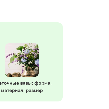
еточные вазы: форма,
материал, размер