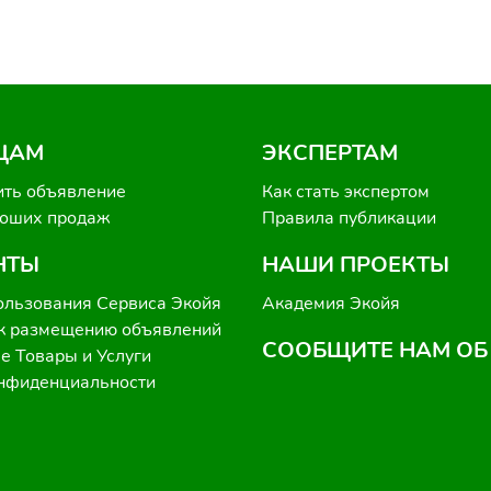
ЦАМ
ЭКСПЕРТАМ
ить объявление
Как стать экспертом
роших продаж
Правила публикации
НТЫ
НАШИ ПРОЕКТЫ
ользования Сервиса Экойя
Академия Экойя
к размещению объявлений
СООБЩИТЕ НАМ ОБ
 Товары и Услуги
онфиденциальности