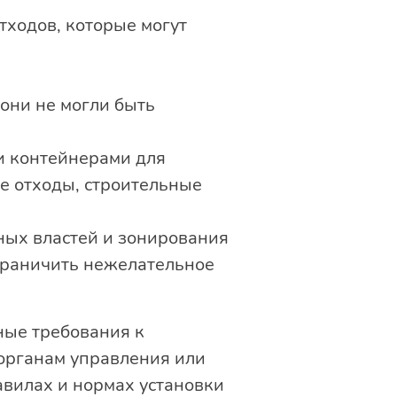
ходов, которые могут
они не могли быть
 контейнерами для
е отходы, строительные
ных властей и зонирования
граничить нежелательное
ные требования к
органам управления или
вилах и нормах установки