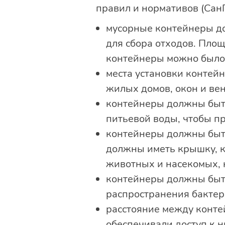
правил и нормативов (Сан
мусорные контейнеры д
для сбора отходов. Пло
контейнеры можно было 
места установки контей
жилых домов, окон и ве
контейнеры должны быть
питьевой воды, чтобы п
контейнеры должны быть
должны иметь крышку, к
животных и насекомых, 
контейнеры должны быт
распространения бактер
расстояние между конте
обеспечивали доступ к ни