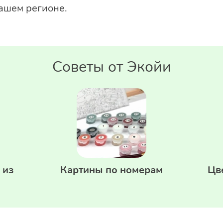
ашем регионе.
Советы от Экойи
 из
Картины по номерам
Цв