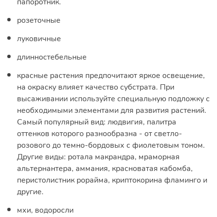
папоротник.
розеточные
луковичные
длинностебельные
красные растения предпочитают яркое освещение,
на окраску влияет качество субстрата. При
высаживании используйте специальную подложку с
необходимыми элементами для развития растений.
Самый популярный вид: людвигия, палитра
оттенков которого разнообразна - от светло-
розового до темно-бордовых с фиолетовым тоном.
Другие виды: ротала макрандра, мраморная
альтернантера, аммания, красноватая кабомба,
перистолистник рорайма, криптокорина фламинго и
другие.
мхи, водоросли