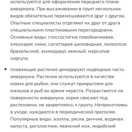
используются для оформления переднего плана
аквариума. При высаживании в грунт нескольких
видов обязательно перемешиваются друг с другом.
Опытные специалисты отделяют их друг от друга
специальными пластиковыми перегородками.
Основные виды: глоссостигма повойничковая,
элеохарис мини, сагиттария шиловидная, лилеопсис
бразильский, эхинодорус нежный, марсилия
хирсута.
плавающие растения декорируют надводную часть
аквариума. Растения используются в качестве
корма для рыбок, они служат прикрытием для
мальков и рыб во время нереста. Разрастаются на
поверхности аквариума, корни свисают под
растениями, не закрепляясь к грунту. Неприхотливы
в уходе, нуждаются в периодической прополке.
Популярные виды: азолла, ряска, риччия, водяная
капуста, роголистник, яванский мох, индийский