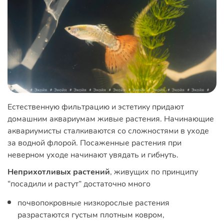
Естественную фильтрацию и эстетику придают
домашним аквариумам живые растения. Начинающие
аквариумисты сталкиваются со сложностями в уходе
за водной флорой. Посаженные растения при
неверном уходе начинают увядать и гибнуть.
Неприхотливых растений
, живущих по принципу
“посадили и растут” достаточно много
почвопокровные низкорослые растения
разрастаются густым плотным ковром,