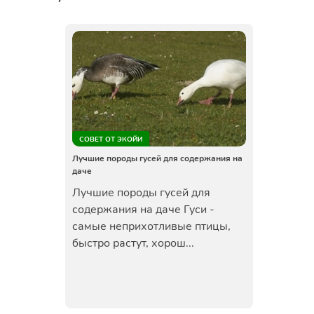
СОВЕТ ОТ ЭКОЙИ
Лучшие породы гусей для содержания на
даче
Лучшие породы гусей для
содержания на даче Гуси -
самые неприхотливые птицы,
быстро растут, хорош...