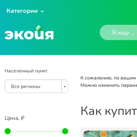
Категории
Населённый пункт
К сожалению, по вашим 
Можно изменить параме
Все регионы
Как купи
Цена, ₽