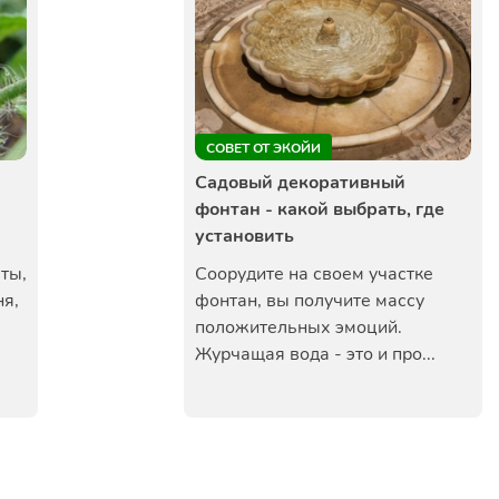
СОВЕТ ОТ ЭКОЙИ
Садовый декоративный
фонтан - какой выбрать, где
установить
ты,
Соорудите на своем участке
ня,
фонтан, вы получите массу
положительных эмоций.
Журчащая вода - это и про...