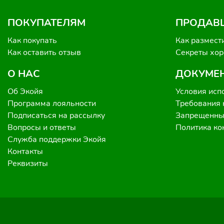
ПОКУПАТЕЛЯМ
ПРОДАВ
Как покупать
Как размест
Как оставить отзыв
Секреты хо
О НАС
ДОКУМЕ
Об Экойя
Условия исп
Программа лояльности
Требования 
Подписаться на рассылку
Запрещенные
Вопросы и ответы
Политика к
Служба поддержки Экойя
Контакты
Реквизиты