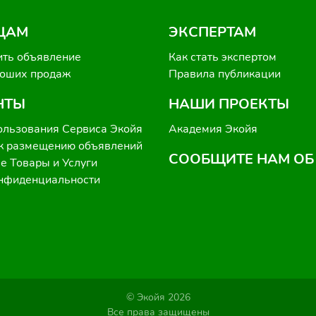
ЦАМ
ЭКСПЕРТАМ
ить объявление
Как стать экспертом
роших продаж
Правила публикации
НТЫ
НАШИ ПРОЕКТЫ
ользования Сервиса Экойя
Академия Экойя
к размещению объявлений
СООБЩИТЕ НАМ ОБ
 Товары и Услуги
онфиденциальности
© Экойя 2026
Все права защищены