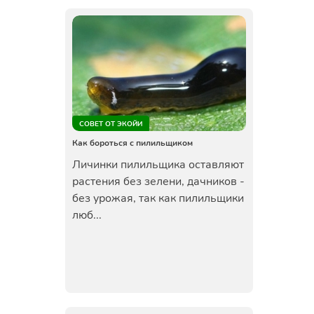
СОВЕТ ОТ ЭКОЙИ
Как бороться с пилильщиком
Личинки пилильщика оставляют
растения без зелени, дачников -
без урожая, так как пилильщики
люб...