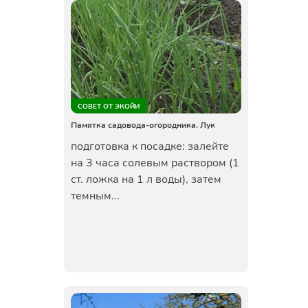
СОВЕТ ОТ ЭКОЙИ
Памятка садовода-огородника. Лук
подготовка к посадке: залейте
на 3 часа солевым раствором (1
ст. ложка на 1 л воды), затем
темным...