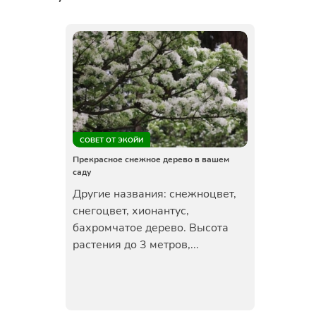
СОВЕТ ОТ ЭКОЙИ
Прекрасное снежное дерево в вашем
саду
Другие названия: снежноцвет,
снегоцвет, хионантус,
бахромчатое дерево. Высота
растения до 3 метров,...