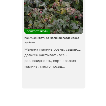
СОВЕТ ОТ ЭКОЙИ
Как ухаживать за малиной после сбора
урожая
Малина малине рознь, садовод
должен учитывать все -
разновидность, сорт, возраст
малины, место посад...