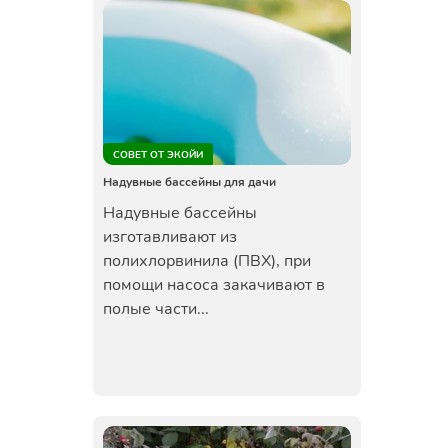
СОВЕТ ОТ ЭКОЙИ
Надувные бассейны для дачи
Надувные бассейны
изготавливают из
полихлорвинила (ПВХ), при
помощи насоса закачивают в
полые части...