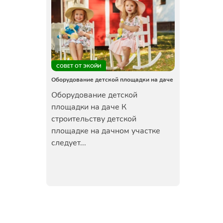
СОВЕТ ОТ ЭКОЙИ
Оборудование детской площадки на даче
Оборудование детской
площадки на даче К
строительству детской
площадке на дачном участке
следует...