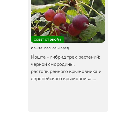
СОВЕТ ОТ ЭКОЙИ
Йошта: польза и вред
Йошта - гибрид трех растений:
черной смородины,
растопыренного крыжовника и
европейского крыжовника....