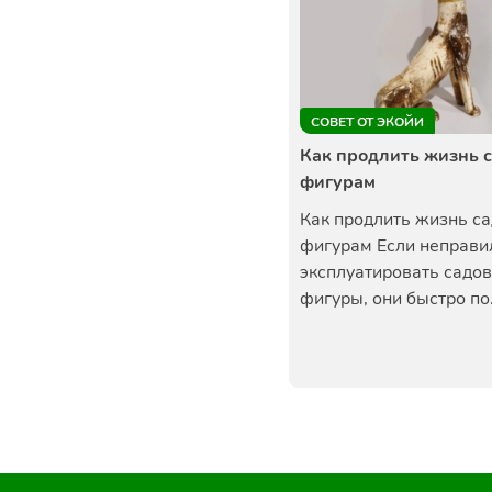
СОВЕТ ОТ ЭКОЙИ
Как продлить жизнь 
фигурам
Как продлить жизнь с
фигурам Если неправи
эксплуатировать садо
фигуры, они быстро по.