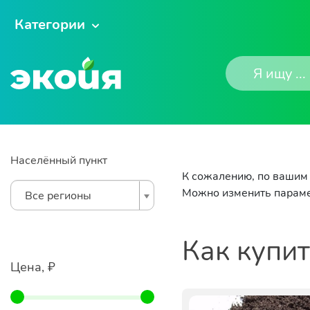
Категории
Населённый пункт
К сожалению, по вашим 
Можно изменить параме
Все регионы
Как купи
Цена, ₽