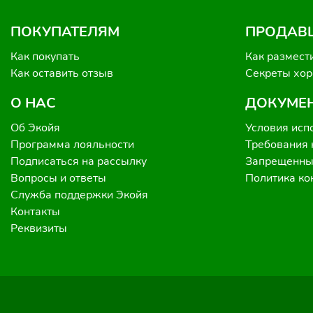
ПОКУПАТЕЛЯМ
ПРОДАВ
Как покупать
Как размест
Как оставить отзыв
Секреты хо
О НАС
ДОКУМЕ
Об Экойя
Условия исп
Программа лояльности
Требования 
Подписаться на рассылку
Запрещенные
Вопросы и ответы
Политика к
Служба поддержки Экойя
Контакты
Реквизиты