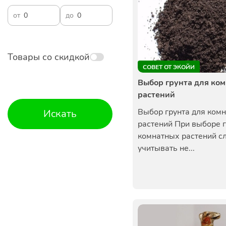
от
до
Товары со скидкой
СОВЕТ ОТ ЭКОЙИ
Выбор грунта для ко
растений
Выбор грунта для ком
Искать
растений При выборе г
комнатных растений с
учитывать не...