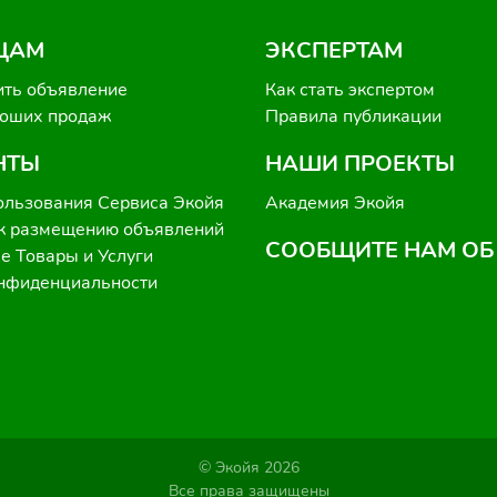
ЦАМ
ЭКСПЕРТАМ
ить объявление
Как стать экспертом
роших продаж
Правила публикации
НТЫ
НАШИ ПРОЕКТЫ
ользования Сервиса Экойя
Академия Экойя
к размещению объявлений
СООБЩИТЕ НАМ ОБ
 Товары и Услуги
онфиденциальности
© Экойя 2026
Все права защищены