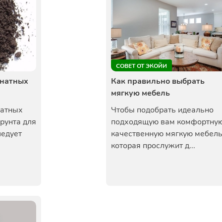
СОВЕТ ОТ ЭКОЙИ
мнатных
Как правильно выбрать
мягкую мебель
натных
Чтобы подобрать идеально
рунта для
подходящую вам комфортную
ледует
качественную мягкую мебель
которая прослужит д...