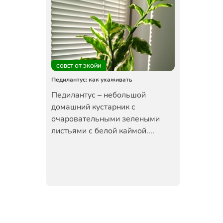
СОВЕТ ОТ ЭКОЙИ
Педилантус: как ухаживать
Педилантус – небольшой
домашний кустарник с
очаровательными зелеными
листьями с белой каймой....