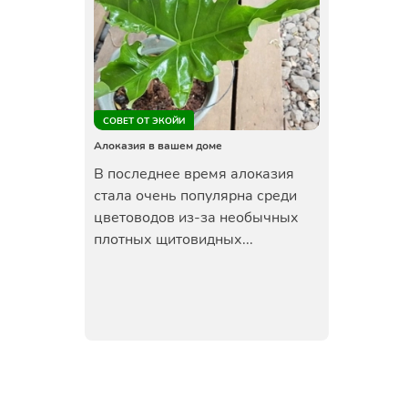
СОВЕТ ОТ ЭКОЙИ
Алоказия в вашем доме
В последнее время алоказия
стала очень популярна среди
цветоводов из-за необычных
плотных щитовидных...