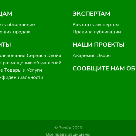
ЦАМ
ЭКСПЕРТАМ
ить объявление
Как стать экспертом
роших продаж
Правила публикации
НТЫ
НАШИ ПРОЕКТЫ
ользования Сервиса Экойя
Академия Экойя
к размещению объявлений
СООБЩИТЕ НАМ ОБ
 Товары и Услуги
онфиденциальности
© Экойя 2026
Все права защищены