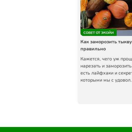
СОВЕТ ОТ ЭКОЙИ
Как заморозить тыкву
правильно
Кажется, чего уж про
нарезать и заморозить
есть лайфхаки и секре
которыми мы с удовол..