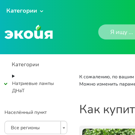
Категории
Категории
К сожалению, по вашим 
Натриевые лампы
Можно изменить параме
ДНаТ
Как купи
Населённый пункт
Все регионы