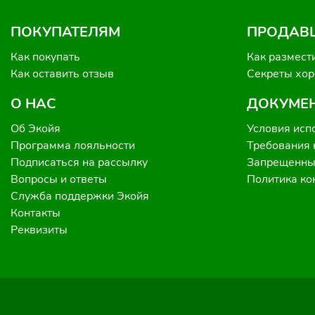
ПОКУПАТЕЛЯМ
ПРОДАВ
Как покупать
Как размест
Как оставить отзыв
Секреты хо
О НАС
ДОКУМЕ
Об Экойя
Условия исп
Программа лояльности
Требования 
Подписаться на рассылку
Запрещенные
Вопросы и ответы
Политика к
Служба поддержки Экойя
Контакты
Реквизиты