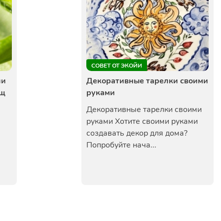
СОВЕТ ОТ ЭКОЙИ
ли
Декоративные тарелки своими
ещ
руками
Декоративные тарелки своими
руками Хотите своими руками
создавать декор для дома?
Попробуйте нача...