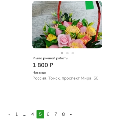
Мыло ручной работы
1 800 ₽
Наталья
Россия, Томск, проспект Мира, 50
«
1
...
4
5
6
7
8
»