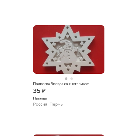
Подвеска Звезда со снеговиком
35 ₽
Наталья
Россия, Пермь