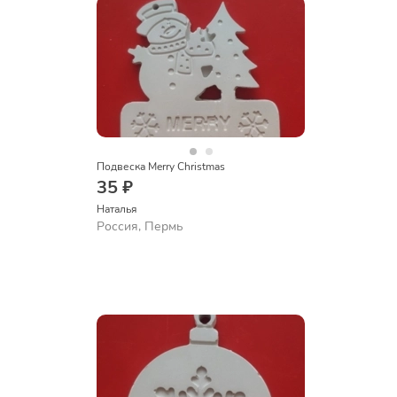
Подвеска Merry Christmas
35 ₽
Наталья
Россия, Пермь