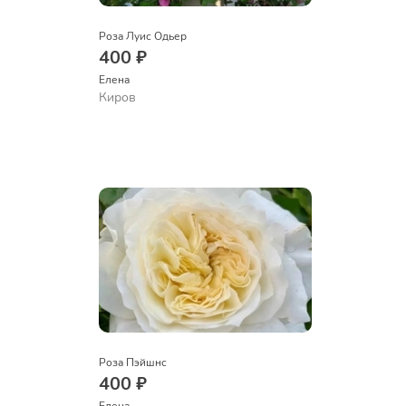
Роза Луис Одьер
400 ₽
Елена
Киров
Роза Пэйшнс
400 ₽