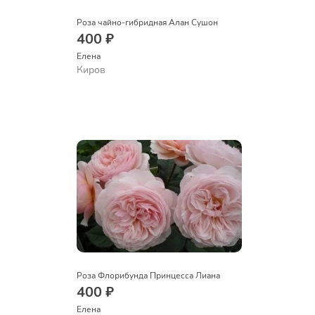
Роза чайно-гибридная Алан Сушон
400 ₽
Елена
Киров
Роза Флорибунда Принцесса Лиана
400 ₽
Елена