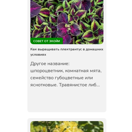
СОВЕТ ОТ ЭКОЙИ
Как выращивать плектрантус в домашних
условиях
Другое название:
шпороцветник, комнатная мята,
семейство губоцветные или
яснотковые. Травянистое либ...