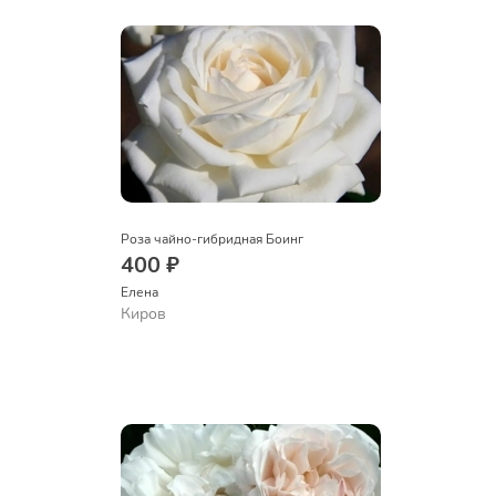
Роза чайно-гибридная Боинг
400 ₽
Елена
Киров