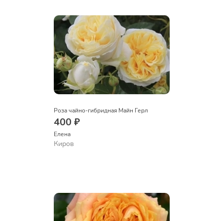
Роза чайно-гибридная Майн Герл
400 ₽
Елена
Киров