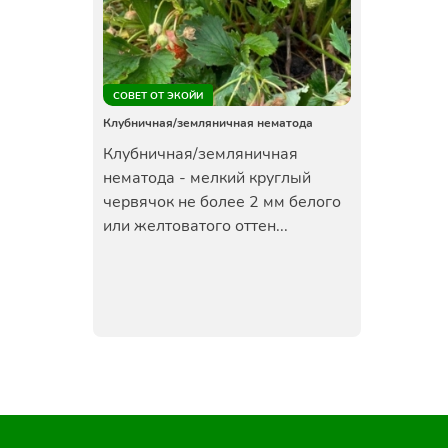
СОВЕТ ОТ ЭКОЙИ
Клубничная/земляничная нематода
Клубничная/земляничная
нематода - мелкий круглый
червячок не более 2 мм белого
или желтоватого оттен...