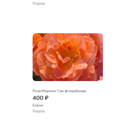
Киров
Роза Морнинг Сан флорибунда
400 ₽
Елена
Киров