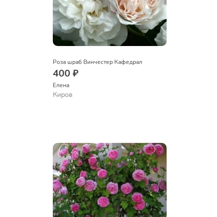
Роза шраб Винчестер Кафедрал
400 ₽
Елена
Киров