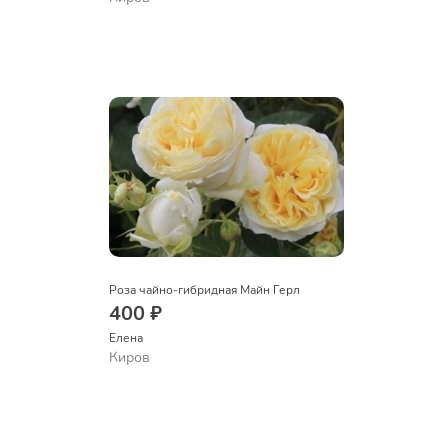
Роза чайно-гибридная Майн Герл
400 ₽
Елена
Киров