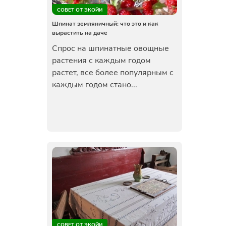
СОВЕТ ОТ ЭКОЙИ
Шпинат земляничный: что это и как
вырастить на даче
Спрос на шпинатные овощные
растения с каждым годом
растет, все более популярным с
каждым годом стано...
СОВЕТ ОТ ЭКОЙИ