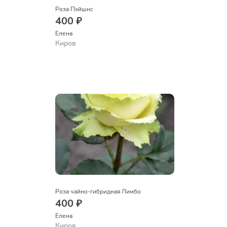
Роза Пэйшнс
400 ₽
Елена
Киров
Роза чайно-гибридная Лимбо
400 ₽
Елена
Киров