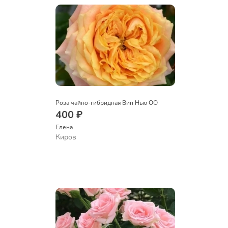
Роза чайно-гибридная Вип Нью ОО
400 ₽
Елена
Киров