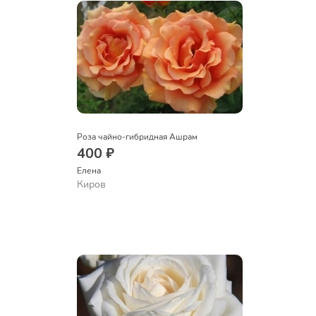
Роза чайно-гибридная Ашрам
400 ₽
Елена
Киров