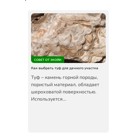
СОВЕТ ОТ ЭКОЙИ
Как выбрать туф для дачного участка
Туф – камень горной породы,
пористый материал, обладает
шероховатой поверхностью.
Используется...