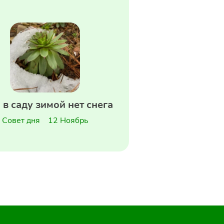
 в саду зимой нет снега
Совет дня
12 Ноябрь