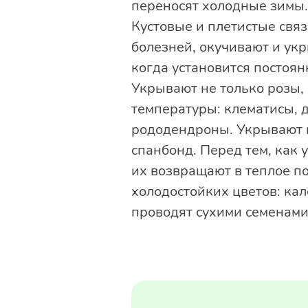
переносят холодные зимы.
Кустовые и плетистые свя
болезней, окучивают и укр
когда установится постоян
Укрывают не только розы, 
температуры: клематисы, 
рододендроны. Укрывают п
спанбонд. Перед тем, как у
их возвращают в теплое п
холодостойких цветов: кал
проводят сухими семенами