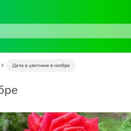
Дела в цветнике в ноябре
бре