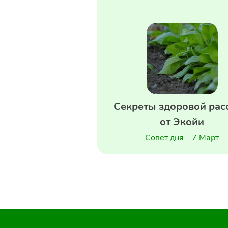
Секреты здоровой рас
от Экойи
Совет дня
7 Март