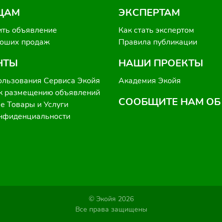
ЦАМ
ЭКСПЕРТАМ
ить объявление
Как стать экспертом
роших продаж
Правила публикации
НТЫ
НАШИ ПРОЕКТЫ
ользования Сервиса Экойя
Академия Экойя
к размещению объявлений
СООБЩИТЕ НАМ ОБ
 Товары и Услуги
онфиденциальности
© Экойя 2026
Все права защищены