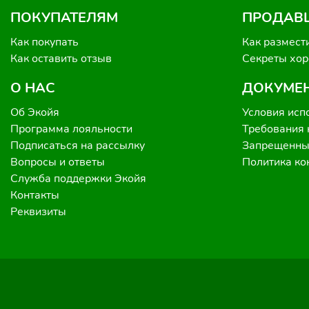
ПОКУПАТЕЛЯМ
ПРОДАВ
Как покупать
Как размест
Как оставить отзыв
Секреты хо
О НАС
ДОКУМЕ
Об Экойя
Условия исп
Программа лояльности
Требования 
Подписаться на рассылку
Запрещенные
Вопросы и ответы
Политика к
Служба поддержки Экойя
Контакты
Реквизиты