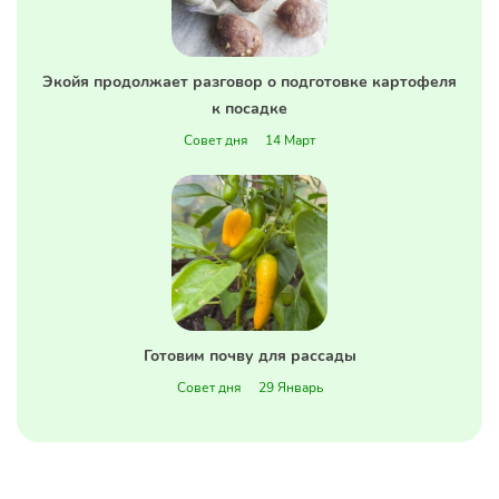
Экойя продолжает разговор о подготовке картофеля
к посадке
Совет дня
14 Март
Готовим почву для рассады
Совет дня
29 Январь