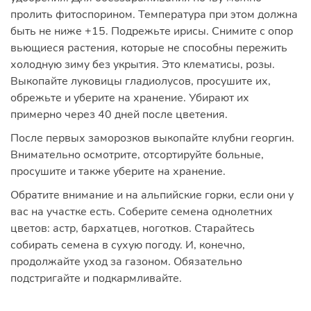
пролить фитоспорином. Температура при этом должна
быть не ниже +15. Подрежьте ирисы. Снимите с опор
вьющиеся растения, которые не способны пережить
холодную зиму без укрытия. Это клематисы, розы.
Выкопайте луковицы гладиолусов, просушите их,
обрежьте и уберите на хранение. Убирают их
примерно через 40 дней после цветения.
После первых заморозков выкопайте клубни георгин.
Внимательно осмотрите, отсортируйте больные,
просушите и также уберите на хранение.
Обратите внимание и на альпийские горки, если они у
вас на участке есть. Соберите семена однолетних
цветов: астр, бархатцев, ноготков. Старайтесь
собирать семена в сухую погоду. И, конечно,
продолжайте уход за газоном. Обязательно
подстригайте и подкармливайте.