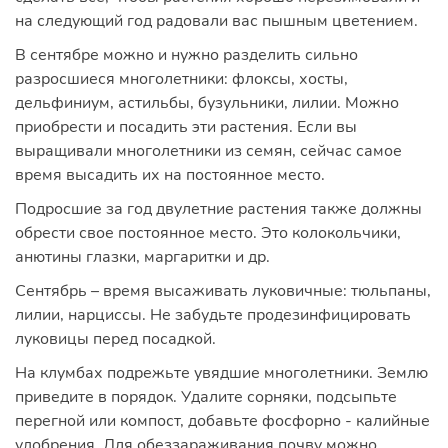
на следующий год радовали вас пышным цветением.
В сентябре можно и нужно разделить сильно
разросшиеся многолетники: флоксы, хосты,
дельфиниум, астильбы, бузульники, лилии. Можно
приобрести и посадить эти растения. Если вы
выращивали многолетники из семян, сейчас самое
время высадить их на постоянное место.
Подросшие за год двулетние растения также должны
обрести свое постоянное место. Это колокольчики,
анютины глазки, маргаритки и др.
Сентябрь – время высаживать луковичные: тюльпаны,
лилии, нарциссы. Не забудьте продезинфицировать
луковицы перед посадкой.
На клумбах подрежьте увядшие многолетники. Землю
приведите в порядок. Удалите сорняки, подсыпьте
перегной или компост, добавьте фосфорно - калийные
удобрения. Для обеззараживания почву можно