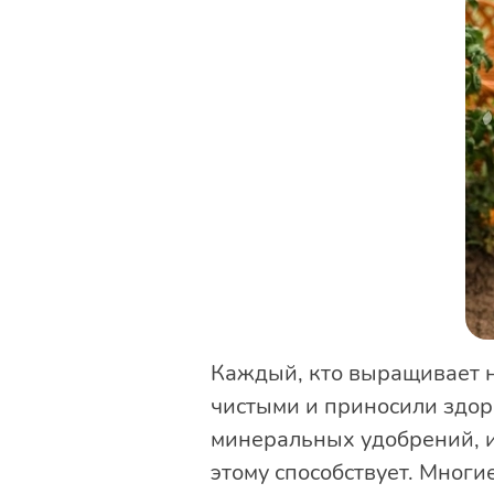
Каждый, кто выращивает на
чистыми и приносили здоро
минеральных удобрений, и
этому способствует. Мног