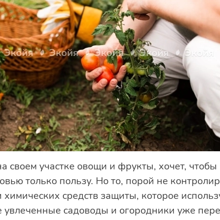
 своем участке овощи и фрукты, хочет, чтобы
вью только пользу. Но то, порой не контролир
 химических средств защиты, которое использ
ие увлеченные садоводы и огородники уже пер