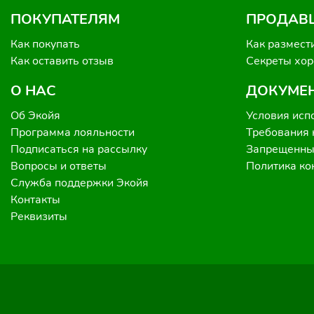
ПОКУПАТЕЛЯМ
ПРОДАВ
Как покупать
Как размест
Как оставить отзыв
Секреты хо
О НАС
ДОКУМЕ
Об Экойя
Условия исп
Программа лояльности
Требования 
Подписаться на рассылку
Запрещенные
Вопросы и ответы
Политика к
Служба поддержки Экойя
Контакты
Реквизиты