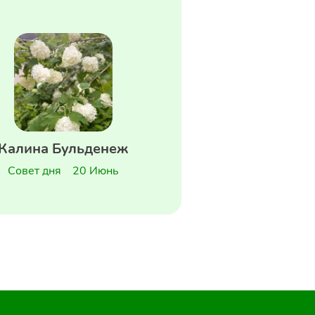
Калина Бульденеж
Совет дня
20 Июнь