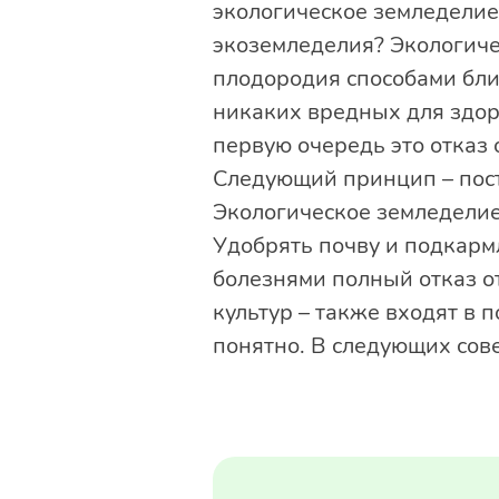
экологическое земледелие,
экоземледелия? Экологиче
плодородия способами бл
никаких вредных для здор
первую очередь это отказ
Следующий принцип – пост
Экологическое земледелие
Удобрять почву и подкарм
болезнями полный отказ о
культур – также входят в 
понятно. В следующих сов