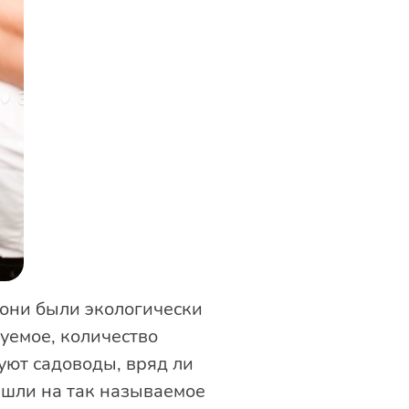
 они были экологически
уемое, количество
уют садоводы, вряд ли
ешли на так называемое