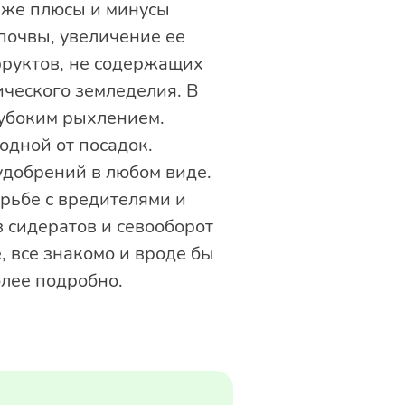
м же плюсы и минусы
почвы, увеличение ее
руктов, не содержащих
ческого земледелия. В
лубоким рыхлением.
одной от посадок.
удобрений в любом виде.
рьбе с вредителями и
 сидератов и севооборот
, все знакомо и вроде бы
олее подробно.