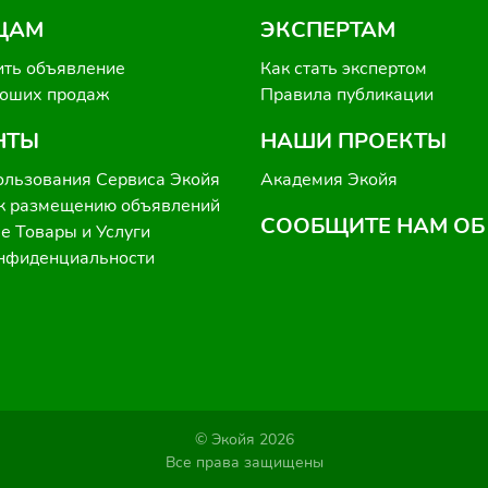
ЦАМ
ЭКСПЕРТАМ
ить объявление
Как стать экспертом
роших продаж
Правила публикации
НТЫ
НАШИ ПРОЕКТЫ
ользования Сервиса Экойя
Академия Экойя
к размещению объявлений
СООБЩИТЕ НАМ ОБ
 Товары и Услуги
онфиденциальности
© Экойя 2026
Все права защищены