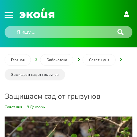
Главная
Библиотека
Советы дня
Защищаем сад от грызунов
Защищаем сад от грызунов
Совет дня
9 Декабрь