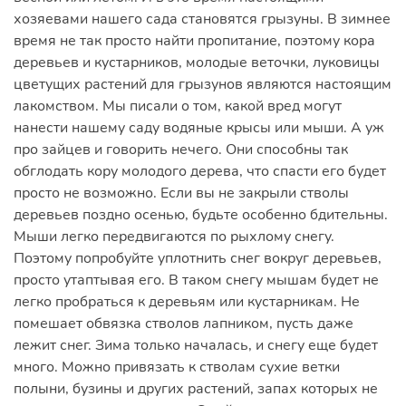
хозяевами нашего сада становятся грызуны. В зимнее
время не так просто найти пропитание, поэтому кора
деревьев и кустарников, молодые веточки, луковицы
цветущих растений для грызунов являются настоящим
лакомством. Мы писали о том, какой вред могут
нанести нашему саду водяные крысы или мыши. А уж
про зайцев и говорить нечего. Они способны так
обглодать кору молодого дерева, что спасти его будет
просто не возможно. Если вы не закрыли стволы
деревьев поздно осенью, будьте особенно бдительны.
Мыши легко передвигаются по рыхлому снегу.
Поэтому попробуйте уплотнить снег вокруг деревьев,
просто утаптывая его. В таком снегу мышам будет не
легко пробраться к деревьям или кустарникам. Не
помешает обвязка стволов лапником, пусть даже
лежит снег. Зима только началась, и снегу еще будет
много. Можно привязать к стволам сухие ветки
полыни, бузины и других растений, запах которых не