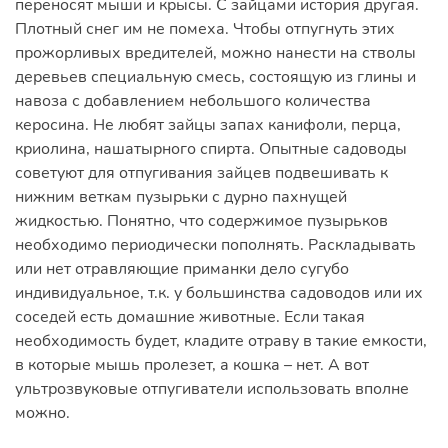
переносят мыши и крысы. С зайцами история другая.
Плотный снег им не помеха. Чтобы отпугнуть этих
прожорливых вредителей, можно нанести на стволы
деревьев специальную смесь, состоящую из глины и
навоза с добавлением небольшого количества
керосина. Не любят зайцы запах канифоли, перца,
криолина, нашатырного спирта. Опытные садоводы
советуют для отпугивания зайцев подвешивать к
нижним веткам пузырьки с дурно пахнущей
жидкостью. Понятно, что содержимое пузырьков
необходимо периодически пополнять. Раскладывать
или нет отравляющие приманки дело сугубо
индивидуальное, т.к. у большинства садоводов или их
соседей есть домашние животные. Если такая
необходимость будет, кладите отраву в такие емкости,
в которые мышь пролезет, а кошка – нет. А вот
ультрозвуковые отпугиватели использовать вполне
можно.