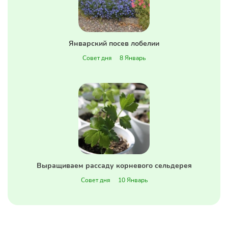
Январский посев лобелии
Совет дня
8 Январь
Выращиваем рассаду корневого сельдерея
Совет дня
10 Январь