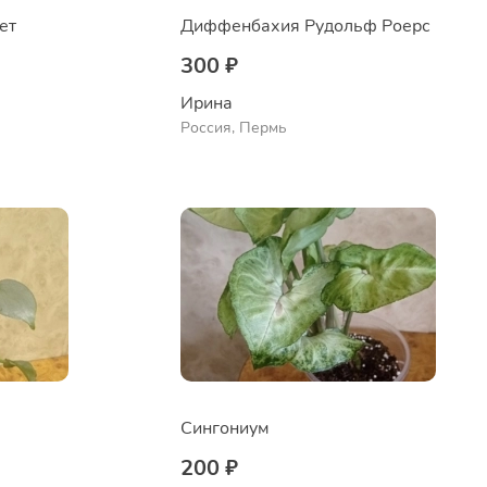
ет
Диффенбахия Рудольф Роерс
300 ₽
Ирина
Россия, Пермь
Сингониум
200 ₽