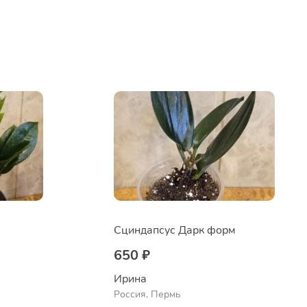
Сциндапсус Дарк форм
650 ₽
Ирина
Россия, Пермь