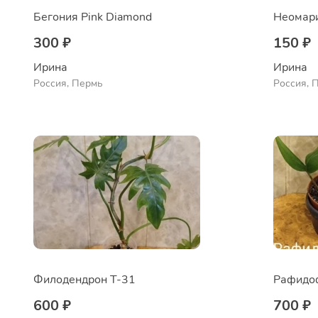
Бегония Pink Diamond
Неомар
300 ₽
150 ₽
Ирина
Ирина
Россия, Пермь
Россия, 
Филодендрон Т-31
Рафидо
600 ₽
700 ₽