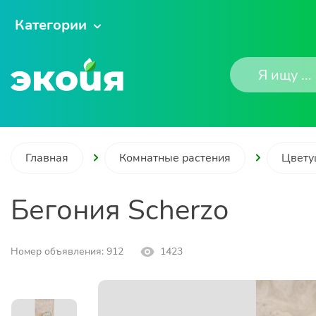
Категории
Главная
Комнатные растения
Цвету
Бегония Scherzo
Номер объявления: 912
1423