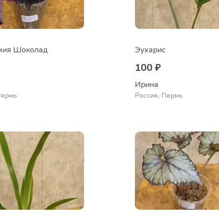
мия Шоколад
Эухарис
100 ₽
Ирина
Пермь
Россия, Пермь