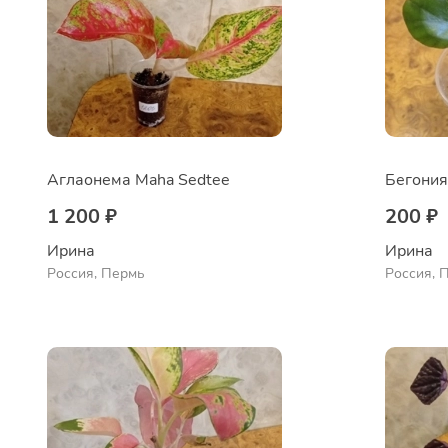
Аглаонема Maha Sedtee
Бегония
1 200 ₽
200 ₽
Ирина
Ирина
Россия, Пермь
Россия, 