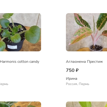
Harmonis cotton candy
Аглаонема Престиж
750 ₽
Ирина
Пермь
Россия, Пермь