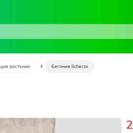
щие растения
Бегония Scherzo
2