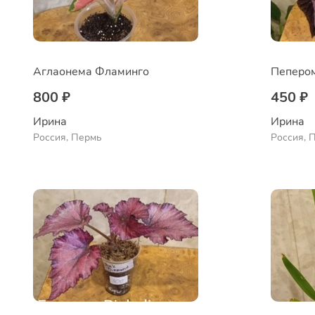
Аглаонема Фламинго
Пеперо
800 ₽
450 ₽
Ирина
Ирина
Россия, Пермь
Россия, 