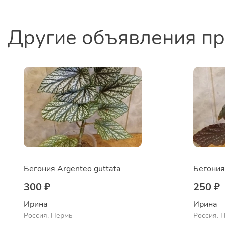
Другие объявления п
Бегония Argenteo guttata
Бегония
300 ₽
250 ₽
Ирина
Ирина
Россия, Пермь
Россия, 