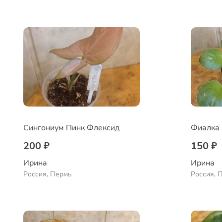
Сингониум Пинк Флексид
Фиалка 
200 ₽
150 ₽
Ирина
Ирина
Россия, Пермь
Россия, 