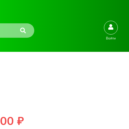
Войти
00 ₽