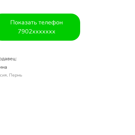
Показать телефон
7902xxxxxxx
одавец:
ина
сия, Пермь