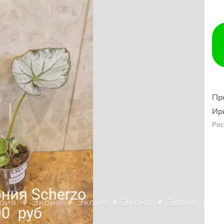
Пр
Ир
Рос