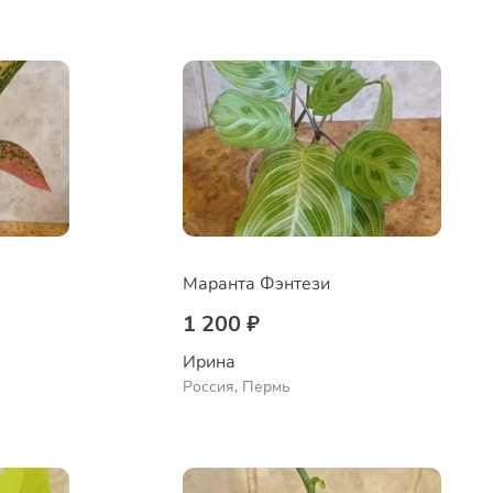
Маранта Фэнтези
1 200 ₽
Ирина
Россия, Пермь