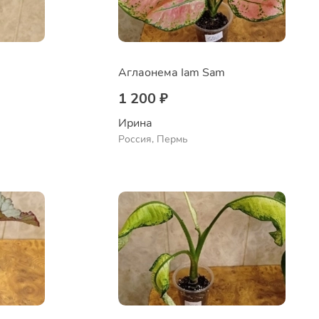
Аглаонема Iam Sam
1 200 ₽
Ирина
Россия, Пермь