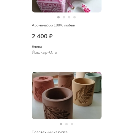
Ароманабор 100% любви
2 400 ₽
Елена
Йошкар-Ола
Подсвечник из гипса