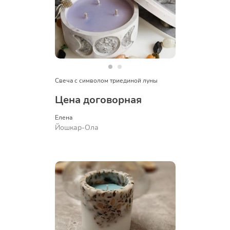
Свеча с символом триединой луны
Цена договорная
Елена
Йошкар-Ола