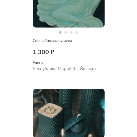
Свеча Спящая русалка
1 300 ₽
Елена
Республика Марий Эл, Йошкар-
Ола