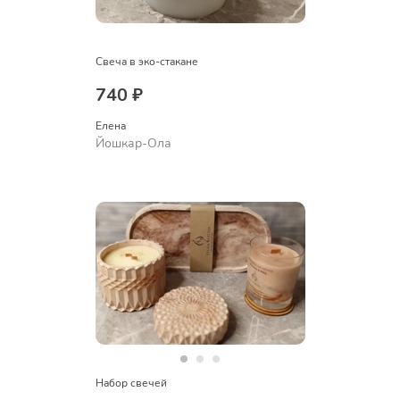
Свеча в эко-стакане
740 ₽
Елена
Йошкар-Ола
Набор свечей