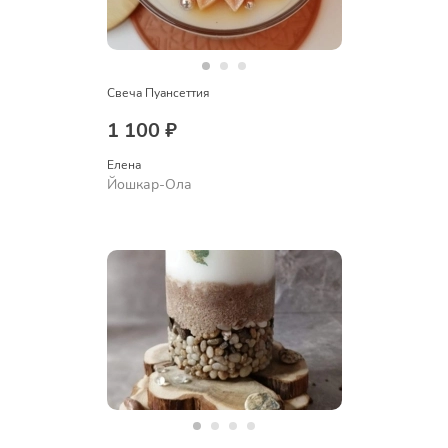
Свеча Пуансеттия
1 100 ₽
Елена
Йошкар-Ола