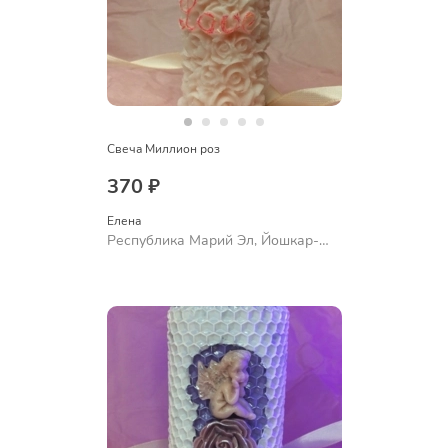
Свеча Миллион роз
370 ₽
Елена
Республика Марий Эл, Йошкар-
Ола