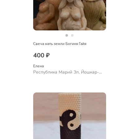
Свеча мать земли Богиня Гайя
400 ₽
Елена
Республика Марий Эл, Йошкар-
Ола