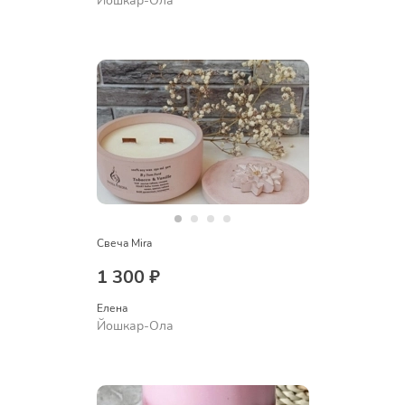
Йошкар-Ола
Свеча Mira
1 300 ₽
Елена
Йошкар-Ола