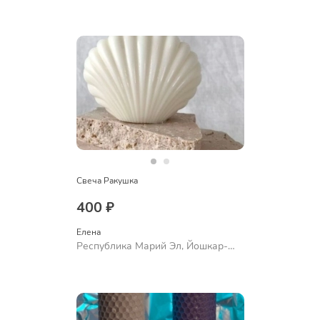
Ола
Свеча Ракушка
400 ₽
Елена
Республика Марий Эл, Йошкар-
Ола