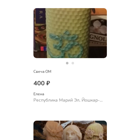
Свеча ОМ
400 ₽
Елена
Республика Марий Эл, Йошкар-
Ола