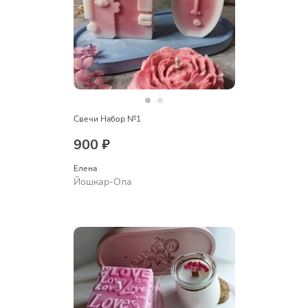
Свечи Набор №1
900 ₽
Елена
Йошкар-Ола