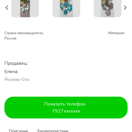
Страна-производитель:
Материал:
Россия
Продавец:
Елена
Йошкар-Ола
Показать телефон
7927xxxxxxx
Описание
Характеристики