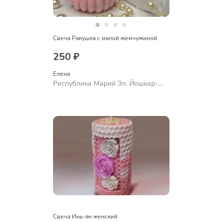
Свеча Ракушка с малой жемчужиной
250 ₽
Елена
Республика Марий Эл, Йошкар-
Ола
Свеча Инь-ян женский