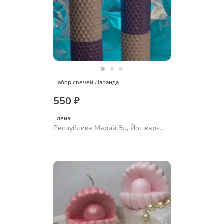
Набор свечей Лаванда
550 ₽
Елена
Республика Марий Эл, Йошкар-
Ола