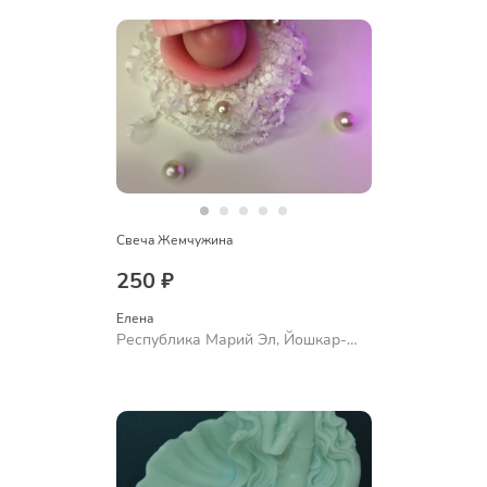
Свеча Жемчужина
250 ₽
Елена
Республика Марий Эл, Йошкар-
Ола