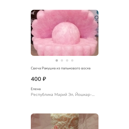
Свеча Ракушка из пальмового воска
400 ₽
Елена
Республика Марий Эл, Йошкар-
Ола