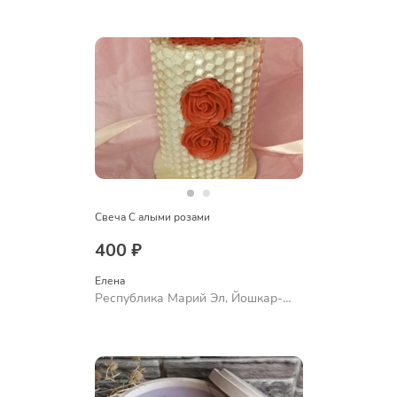
Свеча С алыми розами
400 ₽
Елена
Республика Марий Эл, Йошкар-
Ола