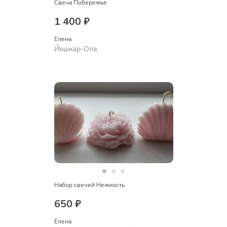
Свеча Побережье
1 400 ₽
Елена
Йошкар-Ола
Набор свечей Нежность
650 ₽
Елена