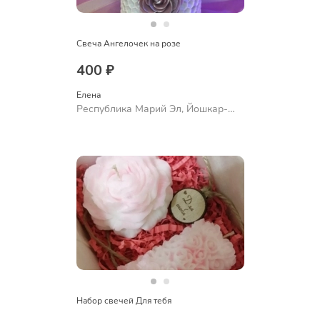
Свеча Ангелочек на розе
400 ₽
Елена
Республика Марий Эл, Йошкар-
Ола
Набор свечей Для тебя