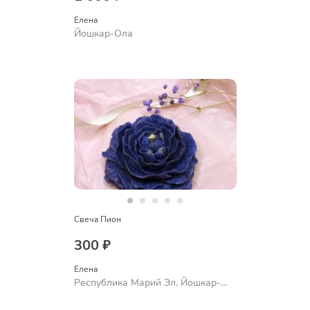
Елена
Йошкар-Ола
Свеча Пион
300 ₽
Елена
Республика Марий Эл, Йошкар-
Ола