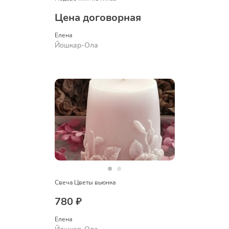
Цена договорная
Елена
Йошкар-Ола
Свеча Цветы вьюнка
780 ₽
Елена