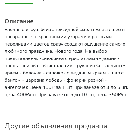
Описание
Елочные игрушки из эпоксидной смолы Блестящие и
прозрачные, с красочными узорами и разными
переливами цветов сразу создают ощущение самого
любимого праздника, Нового года. На выбор
представлены: -снежинка с кристаллами - домик -
олень - шишка с кристаллами - рукавичка с ледяным
краем - белочка - сапожок с ледяным краем - шар с
бантом - царевна лебедь - фонарик резной -
ангелочек Цена 450₽ за 1 шт При заказе от 3 до 5 шт,
цена 400₽/шт При заказе от 5 до 10 шт, цена 350₽/шт
Другие объявления продавца