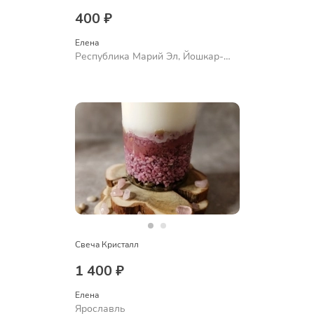
400 ₽
Елена
Республика Марий Эл, Йошкар-
Ола
Свеча Кристалл
1 400 ₽
Елена
Ярославль