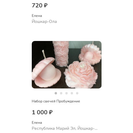
720 ₽
Елена
Йошкар-Ола
Набор свечей Пробуждение
1 000 ₽
Елена
Республика Марий Эл, Йошкар-