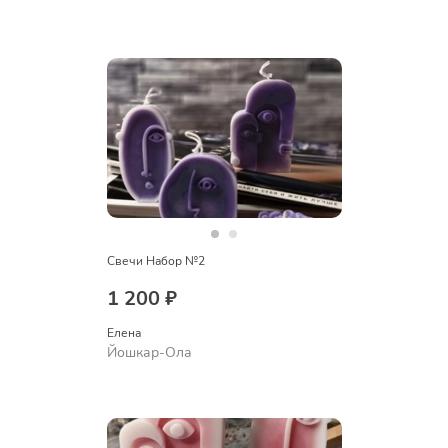
Свечи Набор №2
1 200 ₽
Елена
Йошкар-Ола