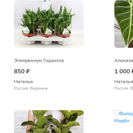
Эпипремнум Годзилла
Алоказ
850 ₽
1 000 
Наталья 
Наталья
Россия, Воронеж
Россия, 