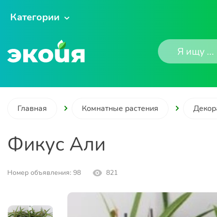
Категории
Главная
Комнатные растения
Декор
Фикус Али
Номер объявления: 98
821