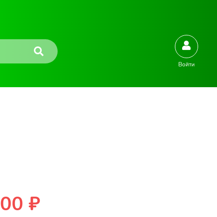
Войти
00 ₽