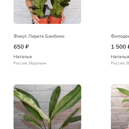
Фикус Лирата Бамбино
650 ₽
1 500 
Наталья 
Наталья
Россия, Воронеж
Россия, 