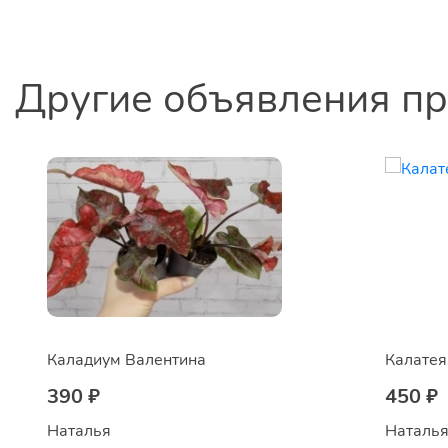
Другие объявления п
Каладиум Валентина
Калате
390 ₽
450 ₽
Наталья 
Наталья