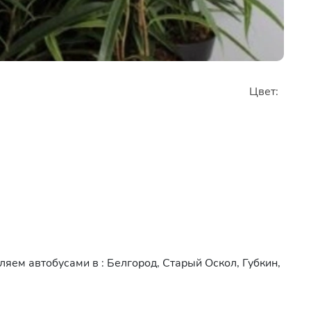
Цвет:
яем автобусами в : Белгород, Старый Оскол, Губкин,