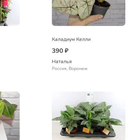
Каладиум Келли
390 ₽
Наталья 
Россия, Воронеж