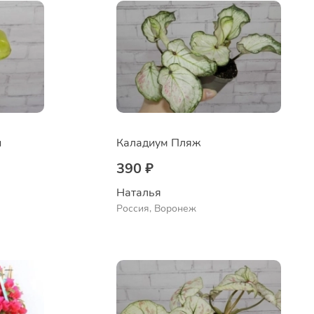
н
Каладиум Пляж
390 ₽
Наталья 
Россия, Воронеж