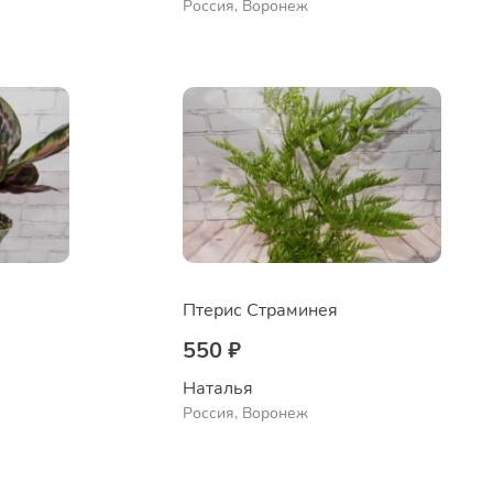
Россия, Воронеж
Птерис Страминея
550 ₽
Наталья 
Россия, Воронеж