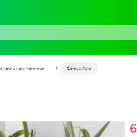
ативно-лиственные
Фикус Али
6