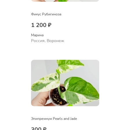
Фикус Рубигиноза
1 200 ₽
Марина
Россия, Воронеж
Эпипремнум Pearls and Jade
300 ₽