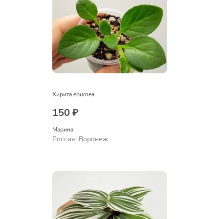
Хирита eburnea
150 ₽
Марина
Россия, Воронеж