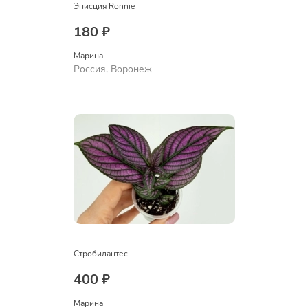
Эписция Ronnie
180 ₽
Марина
Россия, Воронеж
Стробилантес
400 ₽
Марина