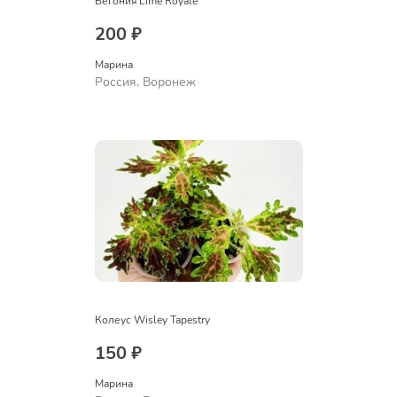
Бегония Lime Royale
200 ₽
Марина
Россия, Воронеж
Колеус Wisley Tapestry
150 ₽
Марина