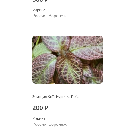
Марина
Россия, Воронеж
Эписция КсП-Курочка Ряба
200 ₽
Марина
Россия, Воронеж