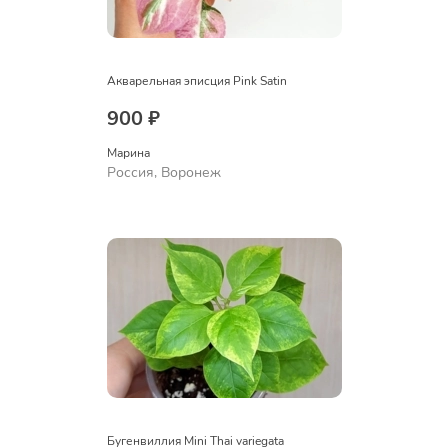
Акварельная эписция Pink Satin
900 ₽
Марина
Россия, Воронеж
Бугенвиллия Mini Thai variegata