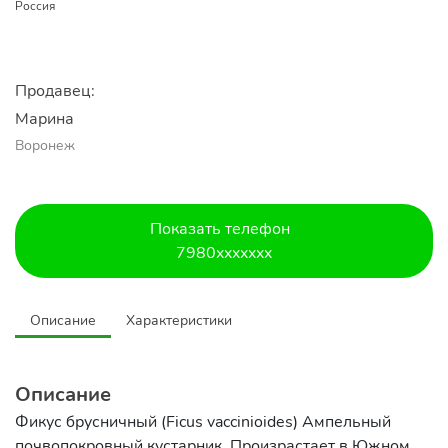
Россия
Продавец:
Марина
Воронеж
Показать телефон
7980xxxxxxx
Описание
Характеристики
Описание
Фикус брусничный (Ficus vaccinioides) Ампельный
почвопокровный кустарник. Произрастает в Южном