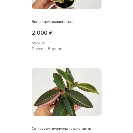
Экскокария вариегатная
2 000 ₽
Марина
Россия, Воронеж
Сеткреазия пурпурная вариегатная