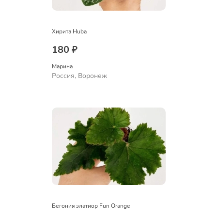
Хирита Huba
180 ₽
Марина
Россия, Воронеж
Бегония элатиор Fun Orange