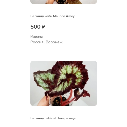
Бегония кейн Maurice Amey
500 ₽
Марина
Россия, Воронеж
Бегония LeRex-Шахерезада