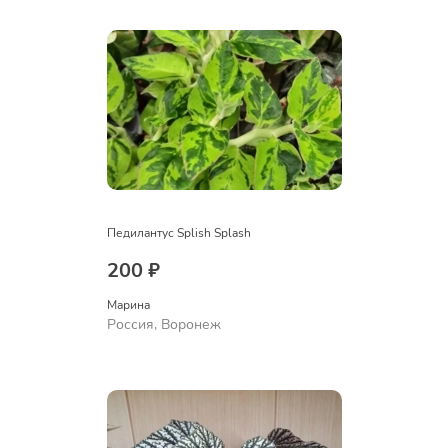
Педилантус Splish Splash
200 ₽
Марина
Россия, Воронеж