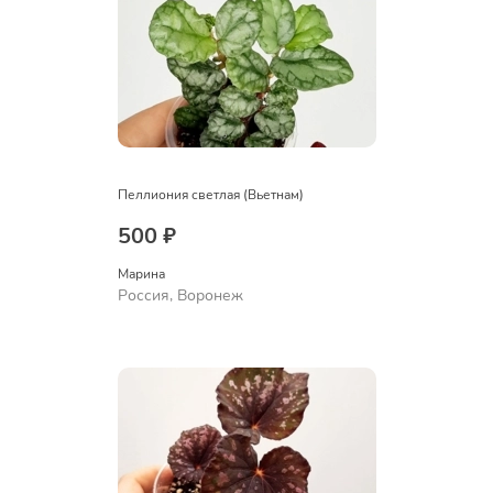
Пеллиония светлая (Вьетнам)
500 ₽
Марина
Россия, Воронеж