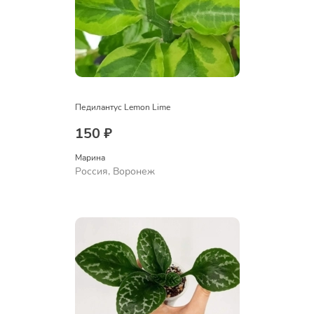
Педилантус Lemon Lime
150 ₽
Марина
Россия, Воронеж