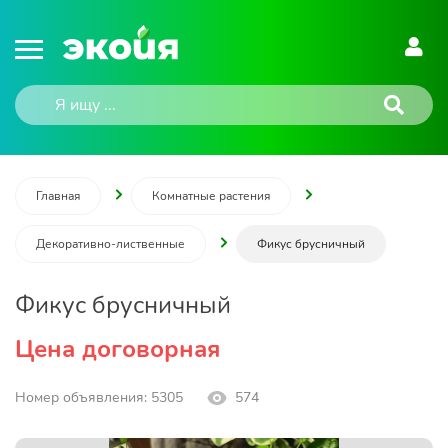
Главная
Комнатные растения
Декоративно-лиственные
Фикус брусничный
Фикус брусничный
Цена договорная
Номер объявления: 5305
574