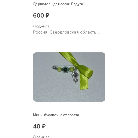
Держатель для соски Радуга
600 ₽
Людмила
Россия, Свердловская область,
Ревда
Мини-булавочка от сглаза.
40 ₽
Людмила