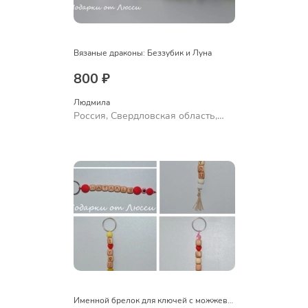
Вязаные драконы: Беззубик и Луна
800 ₽
Людмила
Россия, Свердловская область,
Ревда
Именной брелок для ключей с можжевеловыми бусинами