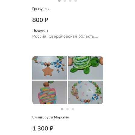
Грызунок
800 ₽
Людмила
Россия, Свердловская область,
Ревда
Слингобусы Морские
1 300 ₽