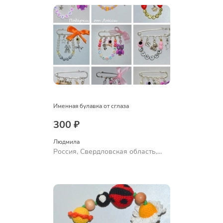
Именная булавка от сглаза
300 ₽
Людмила
Россия, Свердловская область,
Ревда