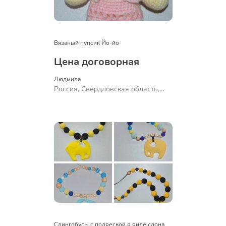
Вязаный пупсик Йо-йо
Цена договорная
Людмила
Россия, Свердловская область,
Ревда
Слингобусы с подвеской в виде слона