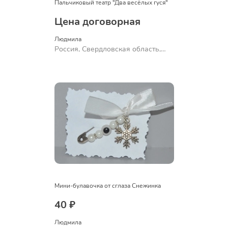
Пальчиковый театр "Два весёлых гуся"
Цена договорная
Людмила
Россия, Свердловская область,
Ревда
Мини-булавочка от сглаза Снежинка
40 ₽
Людмила