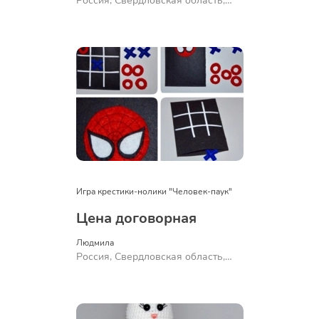
Россия, Свердловская область,
Ревда
Игра крестики-нолики "Человек-паук"
Цена договорная
Людмила
Россия, Свердловская область,
Ревда