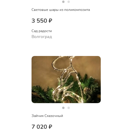
Световые шары из поликомпозита
3 550 ₽
Сад радости
Волгоград
Зайчик Сказочный
7 020 ₽