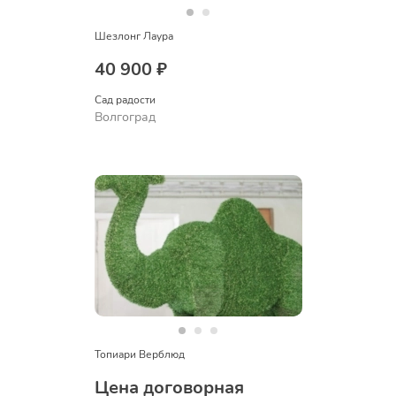
Шезлонг Лаура
40 900 ₽
Сад радости
Волгоград
Топиари Верблюд
Цена договорная