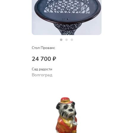
Стол Прованс
24 700 ₽
Сад радости
Волгоград