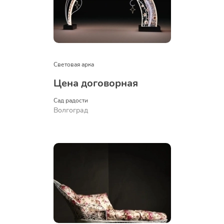
Световая арка
Цена договорная
Сад радости
Волгоград