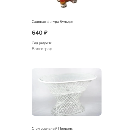
Садовая фигура Бульдог
640 ₽
Сад радости
Волгоград
Стол овальный Прованс