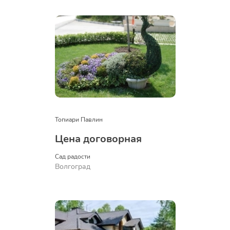
Топиари Павлин
Цена договорная
Сад радости
Волгоград