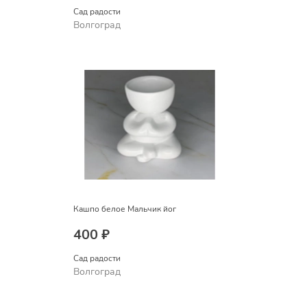
Сад радости
Волгоград
Кашпо белое Мальчик йог
400 ₽
Сад радости
Волгоград