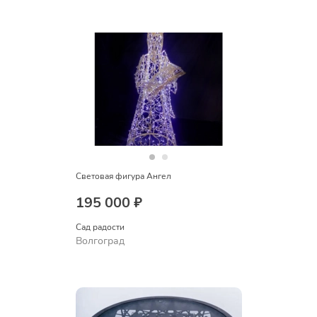
Световая фигура Ангел
195 000 ₽
Сад радости
Волгоград