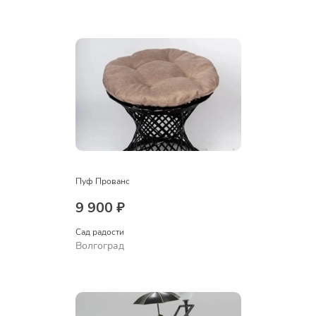
Пуф Прованс
9 900 ₽
Сад радости
Волгоград