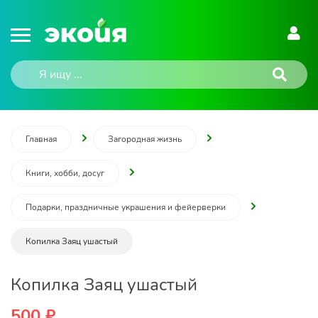
Главная
Загородная жизнь
Книги, хобби, досуг
Подарки, праздничные украшения и фейерверки
Копилка Заяц ушастый
Копилка Заяц ушастый
500 ₽