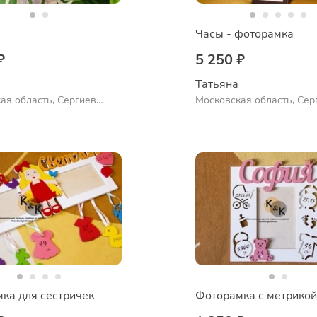
Часы - фоторамка
₽
5 250 ₽
Татьяна
ая область, Сергиев
Московская область, Сер
Посад
ка для сестричек
Фоторамка с метрикой