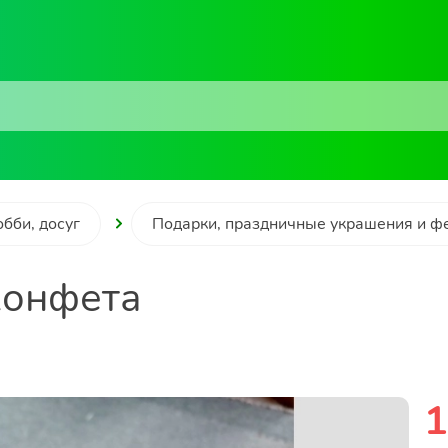
обби, досуг
Подарки, праздничные украшения и ф
Конфета
1