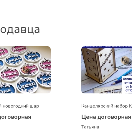
родавца
 новогодний шар
договорная
Цена договорная
Татьяна