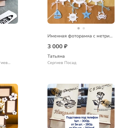
Именная фоторамка с метрикой Штурвал
3 000 ₽
Татьяна
гиев
Сергиев Посад