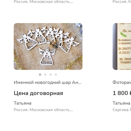
Россия, Московская область,
Россия, 
Сергиев Посад
Сергиев 
Именной новогодний шар Ангелочек
Фоторам
Цена договорная
1 800 
Татьяна
Татьяна
Россия, Московская область,
Сергиев 
Сергиев Посад