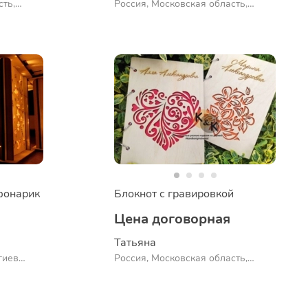
сть,
Россия, Московская область,
Сергиев Посад
фонарик
Блокнот с гравировкой
Цена договорная
Татьяна
гиев
Россия, Московская область,
Сергиев Посад