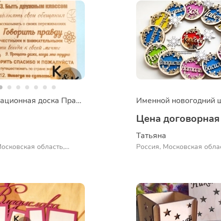
Информационная доска Правила
Именной новогодний 
Цена договорная
Татьяна
Московская область,
Россия, Московская обла
Посад
Сергиев Посад