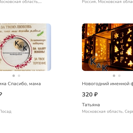
Московская область,
Россия, Московская обла
Посад
Сергиев Посад
ка Спасибо, мама
Новогодний именной 
₽
320 ₽
Татьяна
Посад
Московская область, Сер
Посад