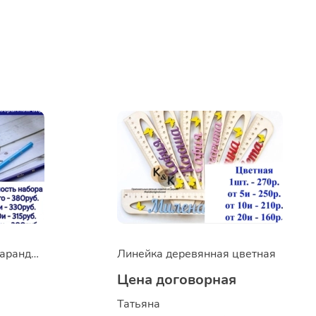
Канцелярский набор Карандашница и линейка
Линейка деревянная цветная
Цена договорная
Татьяна