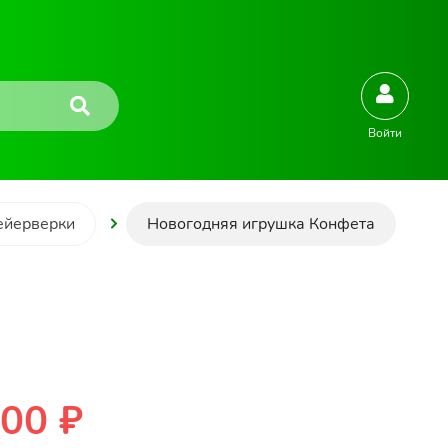
Войти
ейерверки
Новогодняя игрушка Конфета
00 ₽