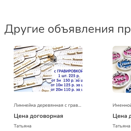
Другие объявления п
Лимнейка деревянная с гравировкой
Именной
Цена договорная
Цена 
Татьяна
Татьяна