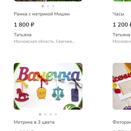
Рамка с метрикой Мишки
Часы
1 800 ₽
1 200 
Татьяна
Татьяна
Московская область, Сергиев
Московск
Посад
Посад
Метрика в 3 цвета
Фоторам