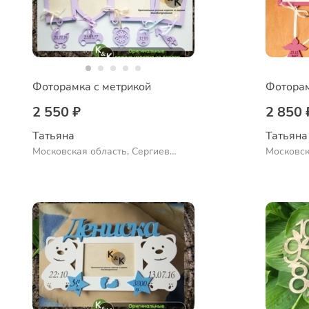
Фоторамка с метрикой
2 550 ₽
2 850 
Татьяна
Татьяна
Московская область, Сергиев
Московск
Посад
Посад