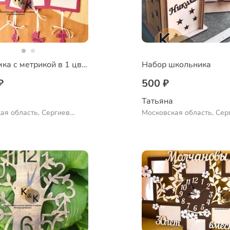
Фоторамка с метрикой в 1 цвете
Набор школьника
₽
500 ₽
Татьяна
ая область, Сергиев
Московская область, Сер
Посад