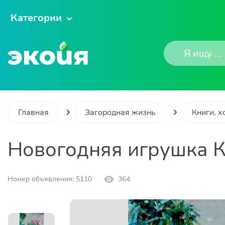
Категории
Главная
Загородная жизнь
Книги, х
Новогодняя игрушка 
Номер объявления: 5110
364