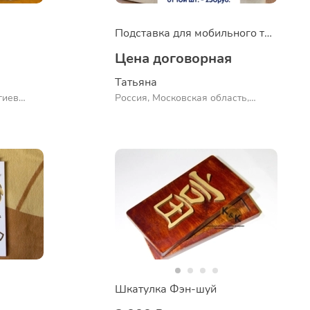
Подставка для мобильного телефона
Цена договорная
Татьяна
гиев
Россия, Московская область,
Сергиев Посад
Шкатулка Фэн-шуй