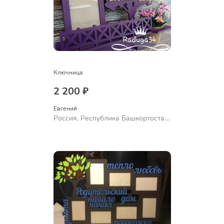
Ключница
2 200 ₽
Евгений
Россия, Республика Башкортостан,
Уфа