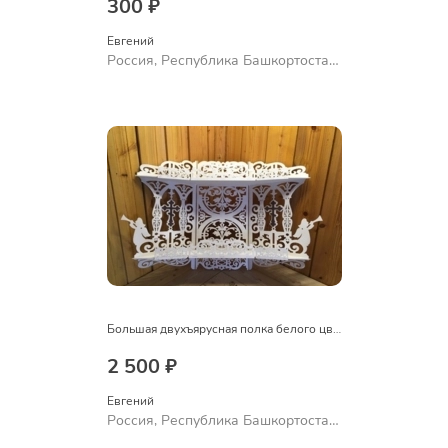
300 ₽
Евгений
Россия, Республика Башкортостан,
Уфа
Большая двухъярусная полка белого цвета
2 500 ₽
Евгений
Россия, Республика Башкортостан,
Уфа