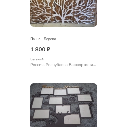
Панно - Дерево
1 800 ₽
Евгений
Россия, Республика Башкортостан,
Уфа