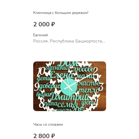
Ключница с большим деревом!
2 000 ₽
Евгений
Россия, Республика Башкортостан,
Уфа
Часы со словами
2 800 ₽