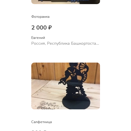
Фоторамка
2 000 ₽
Евгений
Россия, Республика Башкортостан,
Уфа
Салфетница