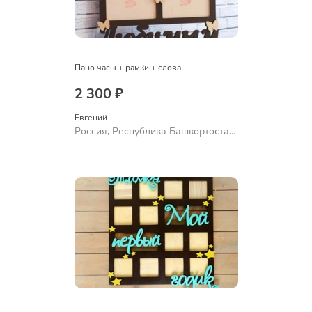
Пано часы + рамки + слова
2 300 ₽
Евгений
Россия, Республика Башкортостан,
Уфа