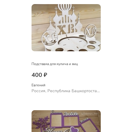
Подставка для кулича и яиц
400 ₽
Евгений
Россия, Республика Башкортостан,
Уфа