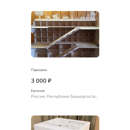
Парковка
3 000 ₽
Евгений
Россия, Республика Башкортостан,
Уфа