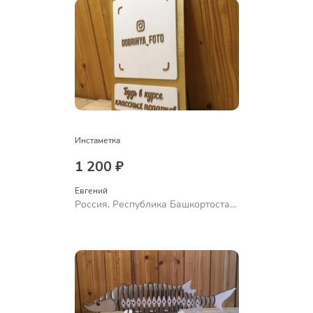
Инстаметка
1 200 ₽
Евгений
Россия, Республика Башкортостан,
Уфа