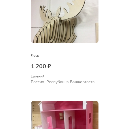
Лось
1 200 ₽
Евгений
Россия, Республика Башкортостан,
Уфа