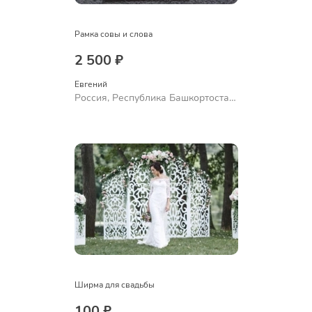
Рамка совы и слова
2 500 ₽
Евгений
Россия, Республика Башкортостан,
Уфа
Ширма для свадьбы
100 ₽