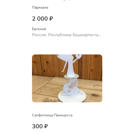
Парковка
2 000 ₽
Евгений
Россия, Республика Башкортостан,
Уфа
Салфетница Принцесса
300 ₽