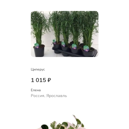
Циперус
1 015 ₽
Елена
Россия, Ярославль