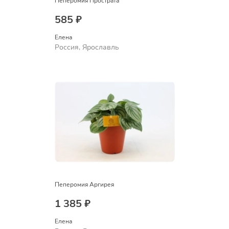
Пеперомия Прострата
585 ₽
Елена
Россия, Ярославль
Пеперомия Аргирея
1 385 ₽
Елена