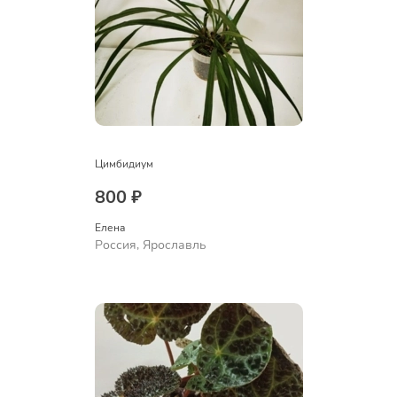
Цимбидиум
800 ₽
Елена
Россия, Ярославль