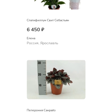
Спатифиллум Свит Себастьян
6 450 ₽
Елена
Россия, Ярославль
Пеперомия Санрайз