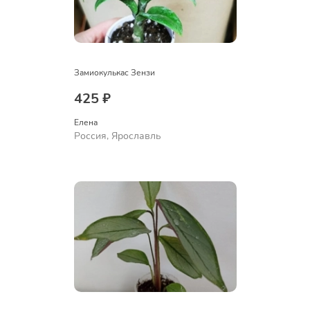
Замиокулькас Зензи
425 ₽
Елена
Россия, Ярославль