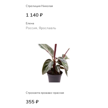
Стрелиция Николая
1 140 ₽
Елена
Россия, Ярославль
Строманта кроваво-красная
355 ₽