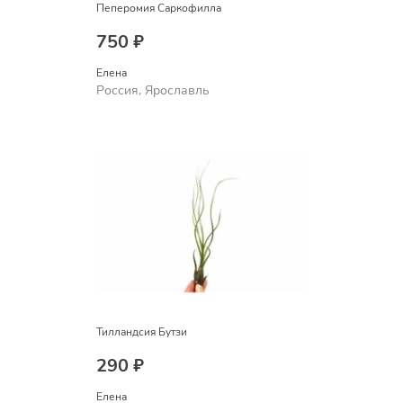
Пеперомия Саркофилла
750 ₽
Елена
Россия, Ярославль
Тилландсия Бутзи
290 ₽
Елена