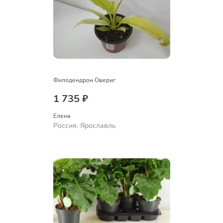
Филодендрон Овериг
1 735 ₽
Елена
Россия, Ярославль