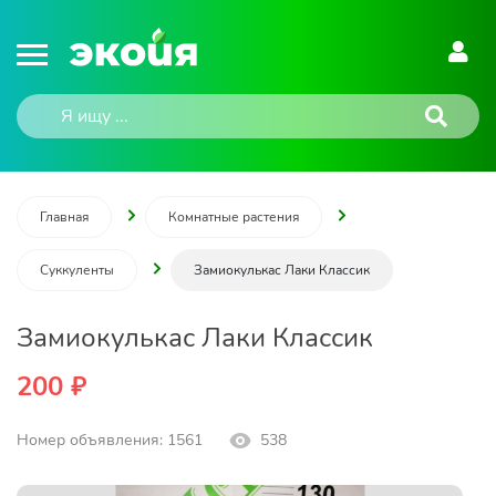
Главная
Комнатные растения
Суккуленты
Замиокулькас Лаки Классик
Замиокулькас Лаки Классик
200 ₽
Номер объявления: 1561
538