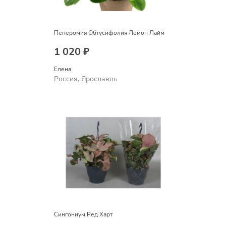
Пеперомия Обтусифолия Лемон Лайм
1 020 ₽
Елена
Россия, Ярославль
Сингониум Ред Харт