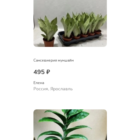
Сансевиерия муншайн
495 ₽
Елена
Россия, Ярославль