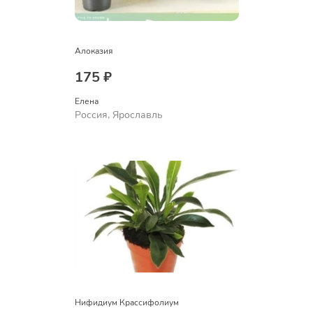
Алоказия
175 ₽
Елена
Россия, Ярославль
Нифидиум Крассифолиум