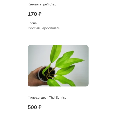
Ктенанта Грей Стар
170 ₽
Елена
Россия, Ярославль
Филодендрон Thai Sunrise
500 ₽