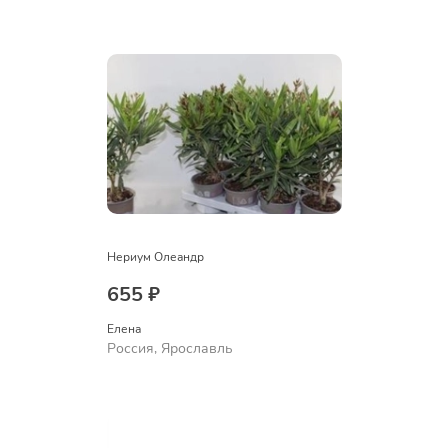
Нериум Олеандр
655 ₽
Елена
Россия, Ярославль