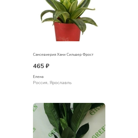
Сансевиерия Хани Сильвер Фрост
465 ₽
Елена
Россия, Ярославль