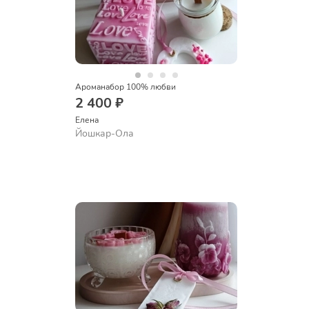
Ароманабор 100% любви
2 400 ₽
Елена
Йошкар-Ола