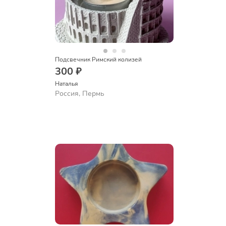
Подсвечник Римский колизей
300 ₽
Наталья
Россия, Пермь