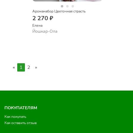
Ароманабор Цветочная страсть
2 270 ₽
Елена
Йошкар-Ола
«
1
2
»
ПОКУПАТЕЛЯМ
Как покупать
Как оставить отзыв