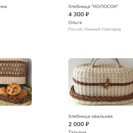
нка
Хлебница "КОЛОСОК"
4 300 ₽
Ольга
Россия, Нижний Новгород
Хлебница овальная
2 000 ₽
Татьяна