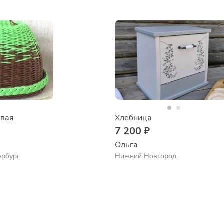
овая
Хлебница
7 200 ₽
Ольга
ербург
Нижний Новгород