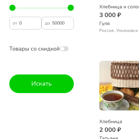
Хлебница и соло
3 000 ₽
от
до
Гуля
Россия, Ульяновск
Товары со скидкой
Искать
Хлебница
2 000 ₽
Татьяна