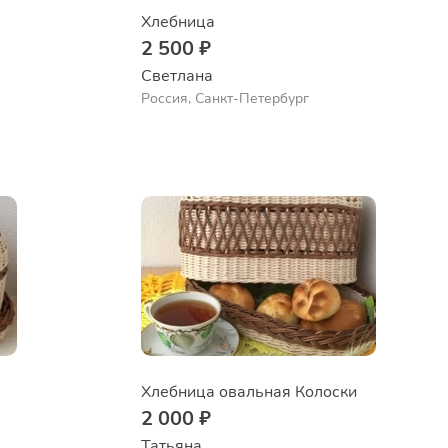
Хлебница
2 500 ₽
Светлана
Россия, Санкт-Петербург
Хлебница овальная Колоски
2 000 ₽
Татьяна