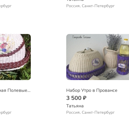
ербург
Россия, Санкт-Петербург
Хлебница овальная Полевые цветы
Набор Утро в Провансе
3 500 ₽
Татьяна
ербург
Россия, Санкт-Петербург