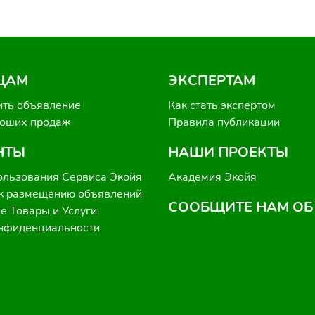
ЦАМ
ЭКСПЕРТАМ
ить объявление
Как стать экспертом
роших продаж
Правила публикации
НТЫ
НАШИ ПРОЕКТЫ
ользования Сервиса Экойя
Академия Экойя
к размещению объявлений
СООБЩИТЕ НАМ ОБ
 Товары и Услуги
онфиденциальности