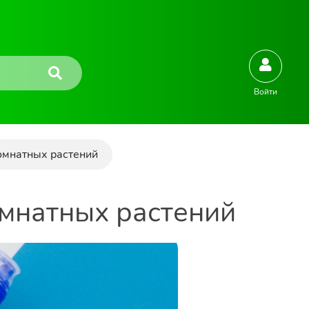
Войти
комнатных растений
омнатных растений