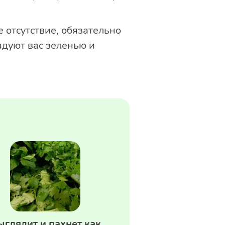
 отсутствие, обязательно
адуют вас зеленью и
ыглядит и пахнет как