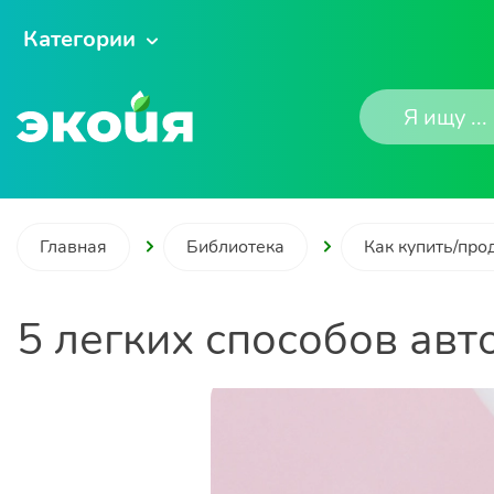
Категории
Главная
Библиотека
Как купить/про
5 легких способов ав