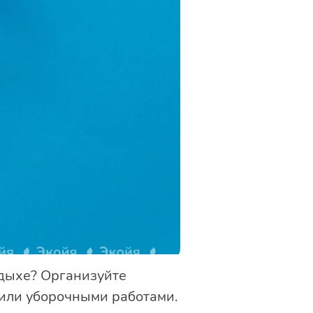
тдыхе? Организуйте
 или уборочными работами.