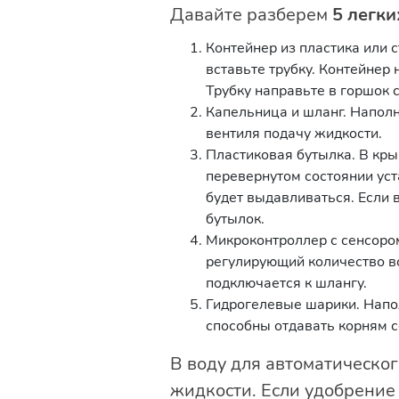
Давайте разберем
5 легки
Контейнер из пластика или с
вставьте трубку. Контейнер
Трубку направьте в горшок с
Капельница и шланг. Наполн
вентиля подачу жидкости.
Пластиковая бутылка. В кры
перевернутом состоянии уст
будет выдавливаться. Если 
бутылок.
Микроконтроллер с сенсором
регулирующий количество в
подключается к шлангу.
Гидрогелевые шарики. Напо
способны отдавать корням с
В воду для автоматическо
жидкости. Если удобрение 