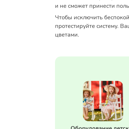
и не сможет принести пол
Чтобы исключить беспокойс
протестируйте систему. Ва
цветами.
Оборудование детс