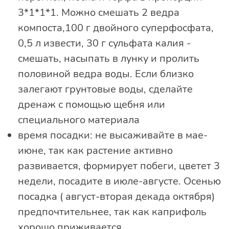
3*1*1*1. Можно смешать 2 ведра
компоста,100 г двойного суперфосфата,
0,5 л извести, 30 г сульфата калия -
смешать, насыпать в лунку и пролить
половиной ведра воды. Если близко
залегают грунтовые воды, сделайте
дренаж с помощью щебня или
специального материала
время посадки: не высаживайте в мае-
июне, так как растение активно
развивается, формирует побеги, цветет 3
недели, посадите в июле-августе. Осенью
посадка ( август-вторая декада октября)
предпочтительнее, так как каприфоль
хорошо приживается