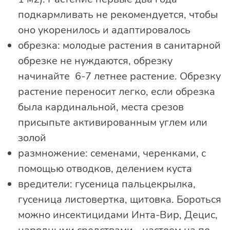
подкармливать не рекомендуется, чтобы
оно укоренилось и адаптировалось
обрезка: молодые растения в санитарной
обрезке не нуждаются, обрезку
начинайте 6-7 летнее растение. Обрезку
растение переносит легко, если обрезка
была кардинальной, места срезов
присыпьте активированным углем или
золой
размножение: семенами, черенками, с
помощью отводков, делением куста
вредители: гусеница пальцекрылка,
гусеница листовертка, щитовка. Бороться
можно инсектицидами Инта-Вир, Децис,