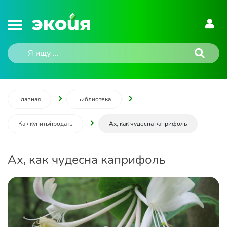
Главная
Библиотека
Как купить/продать
Ах, как чудесна каприфоль
Ах, как чудесна каприфоль