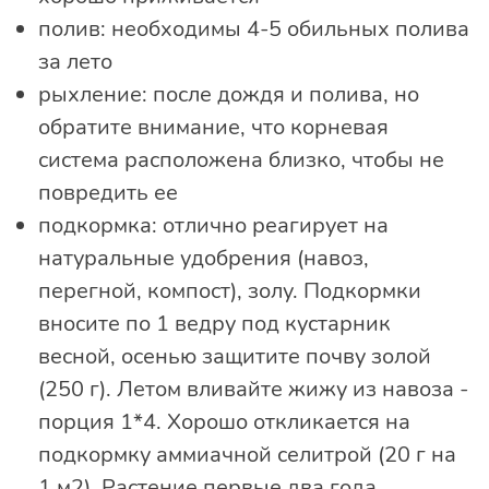
полив: необходимы 4-5 обильных полива
за лето
рыхление: после дождя и полива, но
обратите внимание, что корневая
система расположена близко, чтобы не
повредить ее
подкормка: отлично реагирует на
натуральные удобрения (навоз,
перегной, компост), золу. Подкормки
вносите по 1 ведру под кустарник
весной, осенью защитите почву золой
(250 г). Летом вливайте жижу из навоза -
порция 1*4. Хорошо откликается на
подкормку аммиачной селитрой (20 г на
1 м2). Растение первые два года