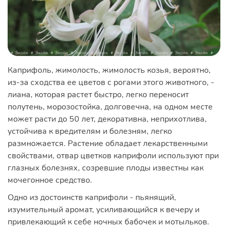
Каприфоль, жимолость, жимолость козья, вероятно,
из-за сходства ее цветов с рогами этого животного, -
лиана, которая растет быстро, легко переносит
полутень, морозостойка, долговечна, на одном месте
может расти до 50 лет, декоративна, неприхотлива,
устойчива к вредителям и болезням, легко
размножается. Растение обладает лекарственными
свойствами, отвар цветков каприфоли используют при
глазных болезнях, созревшие плоды известны как
мочегонное средство.
Одно из достоинств каприфоли - пьянящий,
изумительный аромат, усиливающийся к вечеру и
привлекающий к себе ночных бабочек и мотыльков.