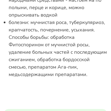
народными средствами - настоем на по
полыни, перце и корице, можно
опрыскивать водкой
болезни: мучнистая роса, туберкуляриоз,
крапчатость, почернение, усыхания.
Способы борьбы: обработка
Фитоспорином от мучнистой росы,
удаление больных частей с последующим
сжиганием, обработка бордосской
смесью, препаратом Ага-пик,
медьсодержащими препаратами.