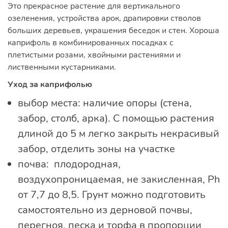
Это прекрасное растение для вертикального
озеленения, устройства арок, драпировки стволов
больших деревьев, украшения беседок и стен. Хороша
каприфоль в комбинированных посадках с
плетистыми розами, хвойными растениями и
лиственными кустарниками.
Уход за каприфолью
выбор места: наличие опоры (стена,
забор, столб, арка). С помощью растения
длиной до 5 м легко закрыть некрасивый
забор, отделить зоны на участке
почва: плодородная,
воздухопроницаемая, не закисленная, Ph
от 7,7 до 8,5. Грунт можно подготовить
самостоятельно из дерновой почвы,
перегноя, песка и торфа в пропорции