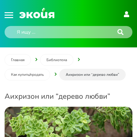
Главная
Библиотека
Как купить/продать
Аихризон или “дерево любви”
Аихризон или “дерево любви”