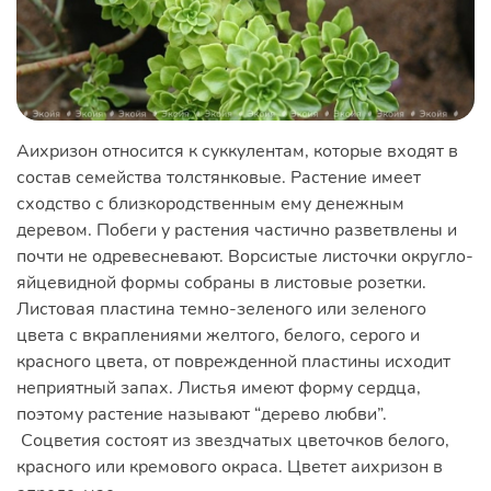
Аихризон относится к суккулентам, которые входят в
состав семейства толстянковые. Растение имеет
сходство с близкородственным ему денежным
деревом. Побеги у растения частично разветвлены и
почти не одревесневают. Ворсистые листочки округло-
яйцевидной формы собраны в листовые розетки.
Листовая пластина темно-зеленого или зеленого
цвета с вкраплениями желтого, белого, серого и
красного цвета, от поврежденной пластины исходит
неприятный запах. Листья имеют форму сердца,
поэтому растение называют “дерево любви”.
Соцветия состоят из звездчатых цветочков белого,
красного или кремового окраса. Цветет аихризон в