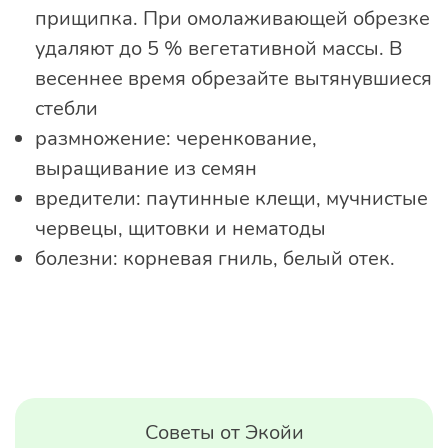
прищипка. При омолаживающей обрезке
удаляют до 5 % вегетативной массы. В
весеннее время обрезайте вытянувшиеся
стебли
размножение: черенкование,
выращивание из семян
вредители: паутинные клещи, мучнистые
червецы, щитовки и нематоды
болезни: корневая гниль, белый отек.
Советы от Экойи