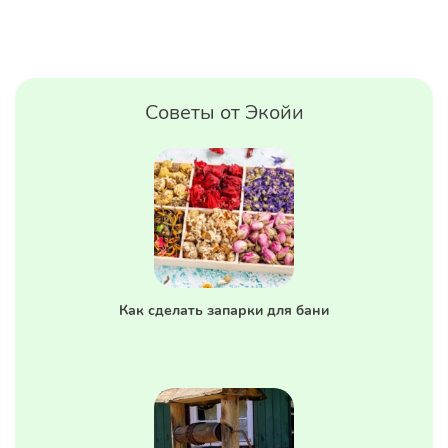
Советы от Экойи
Как сделать запарки для бани