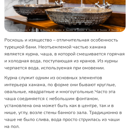
Роскошь и изящество – отличительная особенность
турецкой бани. Неотъемлемой частью хамама
является курна, чаша, в которой смешивается горячая
и холодная вода, поступающая из кранов. Из курны
черпается вода, используемая при омовении.
Курна служит одним из основных элементов
интерьера хамама, по форме они бывают круглые,
овальные, квадратные и многоугольные.Часто эта
чаша соединяется с небольшим фонтаном,
установлена она может быть как в центре, так и в
нише, углу, возле стены банного зала. Традиционно в
чаше не было слива, вода просто струилась из чаши
на пол.