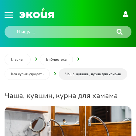
Главная
Библиотека
Как купить/продать
Чаша, кувшин, курна для хамама
Чаша, кувшин, курна для хамама