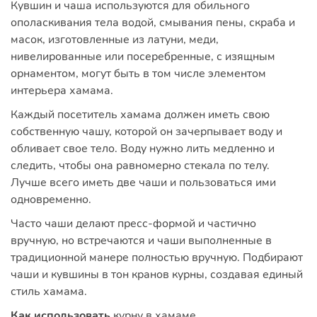
Кувшин и чаша используются для обильного
ополаскивания тела водой, смывания пены, скраба и
масок, изготовленные из латуни, меди,
нивелированные или посеребренные, с изящным
орнаментом, могут быть в том числе элементом
интерьера хамама.
Каждый посетитель хамама должен иметь свою
собственную чашу, которой он зачерпывает воду и
обливает свое тело. Воду нужно лить медленно и
следить, чтобы она равномерно стекала по телу.
Лучше всего иметь две чаши и пользоваться ими
одновременно.
Часто чаши делают пресс-формой и частично
вручную, но встречаются и чаши выполненные в
традиционной манере полностью вручную. Подбирают
чаши и кувшины в тон кранов курны, создавая единый
стиль хамама.
Как использовать
курну в хамаме