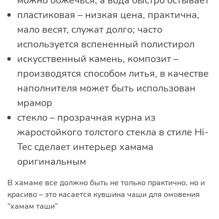
можно обжечься, а вода быстро остывает
пластиковая – низкая цена, практична,
мало весят, служат долго; часто
используется вспененный полистирол
искусственный камень, композит –
производятся способом литья, в качестве
наполнителя может быть использован
мрамор
стекло – прозрачная курна из
жаростойкого толстого стекла в стиле Hi-
Tec сделает интерьер хамама
оригинальным
В хамаме все должно быть не только практично, но и
красиво – это касается кувшина чаши для омовения
“хамам таши”