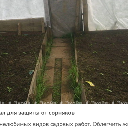
л для защиты от сорняков
 нелюбимых видов садовых работ. Облегчить ж