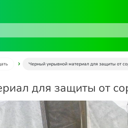
дать
Черный укрывной материал для защиты от с
риал для защиты от со