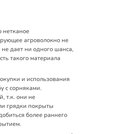
о нетканое
ирующее агроволокно не
 не дает ни одного шанса,
сть такого материала
окупки и использования
у с сорняками.
 т.к. они не
сли грядки покрыты
добиться более раннего
рытием.