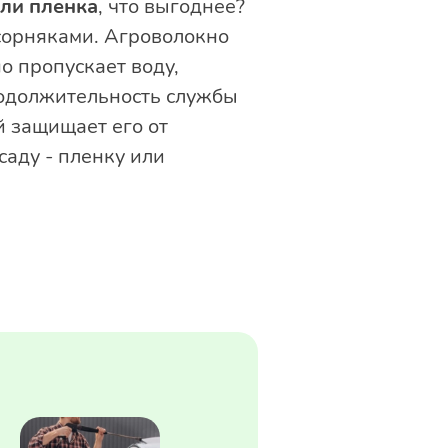
ли пленка
, что выгоднее?
сорняками. Агроволокно
о пропускает воду,
родолжительность службы
й защищает его от
саду - пленку или