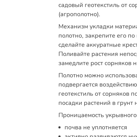
садовый геотекстиль от со
(агрополотно).
Механизм укладки материа
полотно, закрепите его по
сделайте аккуратные крес
Поливайте растения непос
замедлите рост сорняков 
Полотно можно использоват
подвергается воздействию
геотекстиль от сорняков п
посадки растений в грунт
Проницаемость укрывного
почва не уплотняется
активно развиваются н