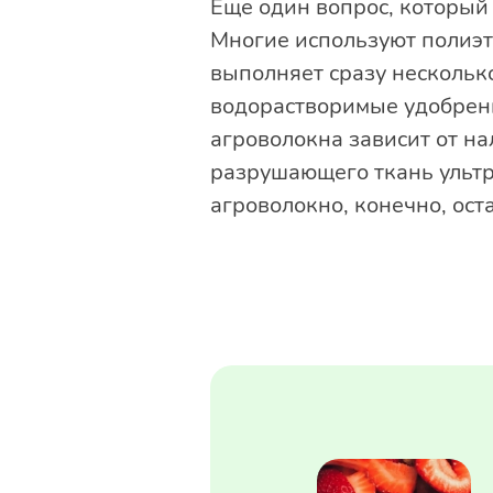
Еще один вопрос, который
Многие используют полиэт
выполняет сразу несколько
водорастворимые удобрени
агроволокна зависит от на
разрушающего ткань ультра
агроволокно, конечно, ост