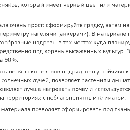
рняков, который имеет черный цвет или матери
ла очень прост: сформируйте грядку, затем на
 периметру нагелями (анкерами). В материале 
тообразные надрезы в тех местах куда планиру
редственно под корень высаженных культур. Э
на 90%.
ь несколько сезонов подряд, оно устойчиво к 
 солнечных лучей, позволяет растениям дышат
озволяет лучше нагревать почву и используетс
 на территориях с неблагоприятным климатом.
 материала позволяет сформировать под ткан
ужные микроорганизмы