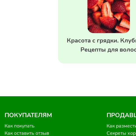
Красота с грядки. Клуб
Рецепты для воло
ПОКУПАТЕЛЯМ
ПРОДАВ
Как покупать
Как размест
Как оставить отзыв
Секреты хо