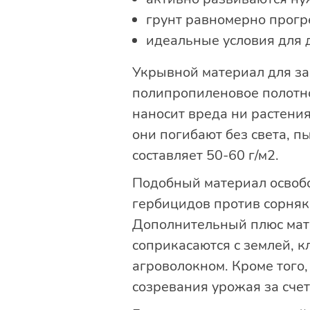
грунт равномерно прогр
идеальные условия для
Укрывной материал для защ
полипропиленовое полотно
наносит вреда ни растения
они погибают без света, п
составляет 50-60 г/м2.
Подобный материал освобо
гербицидов против сорняко
Дополнительный плюс матер
соприкасаются с землей, к
агроволокном. Кроме того,
созревания урожая за сче