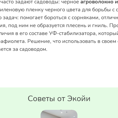
 часто задают садоводы: черное
агроволокно и
иленовую пленку черного цвета для борьбы с 
 задач: помогает бороться с сорняками, отличн
я, под ним не образуется плесень и гниль. П
личия в его составе УФ-стабилизатора, которы
фиолета. Решение, что использовать в своем 
ается за садоводом.
Советы от Экойи