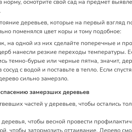
в норму, осмотрите свой сад на предмет выявле
.
тояние деревьев, которые на первый взгляд п
ьно поменялся цвет коры и тому подобное:
к, на одной из них сделайте поперечные и пр
щерб нанесли резкие переходы температуры. Ес
ись темно-бурые или черные пятна, значит, де
 сосуд с водой и поставьте в тепло. Если спуст
 дерево сильно замерзло.
 спасению замерзших деревьев
твевших частей у деревьев, чтобы остались т
деревья, чтобы весной провести профилактиче
ой, чтобы затормозить оттаивание. Дерево смо