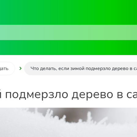
дать
Что делать, если зимой подмерзло дерево в с
й подмерзло дерево в с