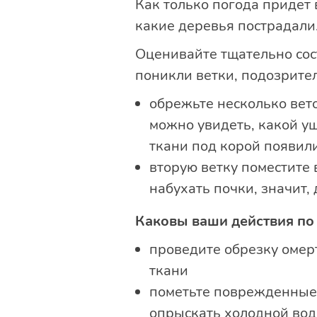
Как только погода придет 
какие деревья пострадали
Оценивайте тщательно сос
поникли ветки, подозрител
обрежьте несколько вето
можно увидеть, какой у
ткани под корой появил
вторую ветку поместите в
набухать почки, значит,
Каковы ваши действия по
проведите обрезку омер
ткани
пометьте поврежденные 
опрыскать холодной вод