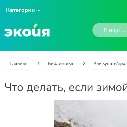
Категории
Главная
Библиотека
Как купить/про
Что делать, если зимо