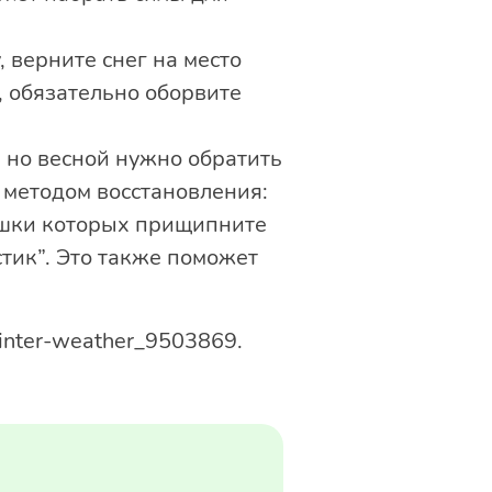
, верните снег на место
 обязательно оборвите
 но весной нужно обратить
 методом восстановления:
ушки которых прищипните
тик”. Это также поможет
winter-weather_9503869.