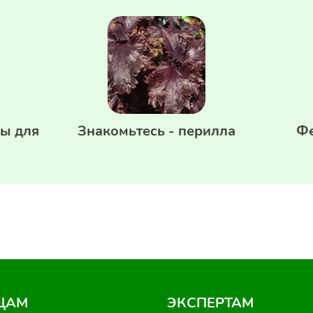
ы для
Знакомьтесь - перилла
Фе
ЦАМ
ЭКСПЕРТАМ