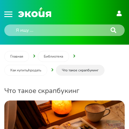
Главная
Библиотека
Как купить/продать
Что такое скрапбукинг
Что такое скрапбукинг