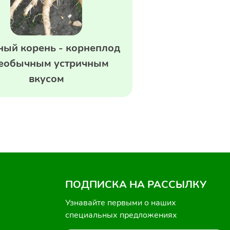
ный корень - корнеплод
необычным устричным
вкусом
ПОДПИСКА НА РАССЫЛКУ
Узнавайте первыми о наших
специальных предложениях