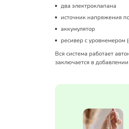
два электроклапана
источник напряжения по
аккумулятор
ресивер с уровнемером (
Вся система работает авто
заключается в добавлении