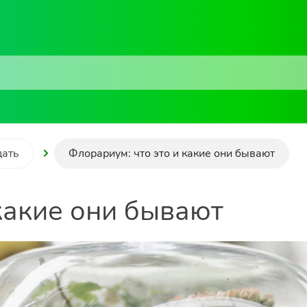
дать
Флорариум: что это и какие они бывают
какие они бывают