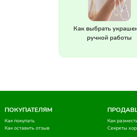
Как выбрать украше
ручной работы
ПОКУПАТЕЛЯМ
ПРОДАВ
Как покупать
Как размест
Как оставить отзыв
Секреты хо