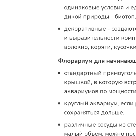
одинаковые условия и е
дикой природы - биотоп
декоративные - создают
и выразительности комп
волокно, коряги, кусочк
Флорариум для начинаю
стандартный прямоуголь
крышкой, в которую встр
аквариумов по мощности 
круглый аквариум, если р
сохраняться дольше.
различные сосуды из стек
малый объем, можно поса