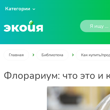
Категории
Главная
Библиотека
Как купить/про
Флорариум: что это и 