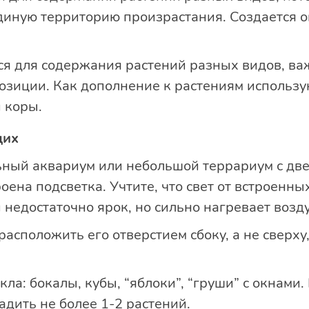
диную территорию произрастания. Создается 
.
ся для содержания растений разных видов, ва
озиции. Как дополнение к растениям использу
и коры.
щих
ный аквариум или небольшой террариум с две
оена подсветка. Учтите, что свет от встроенн
недостаточно ярок, но сильно нагревает возду
асположить его отверстием сбоку, а не сверху,
ла: бокалы, кубы, “яблоки”, “груши” с окнами.
дить не более 1-2 растений.