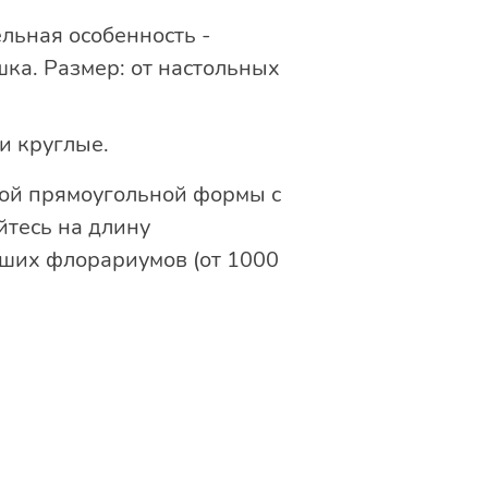
льная особенность -
ка. Размер: от настольных
и круглые.
кой прямоугольной формы с
йтесь на длину
ьших флорариумов (от 1000