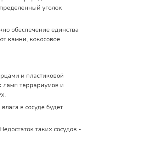
определенный уголок
жно обеспечение единства
ют камни, кокосовое
рцами и пластиковой
ых ламп террариумов и
х.
 влага в сосуде будет
 Недостаток таких сосудов -