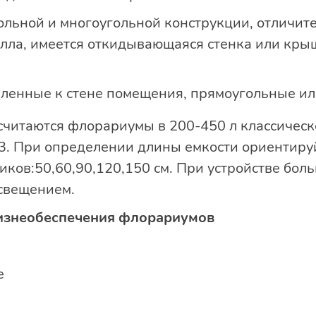
ольной и многоугольной конструкции, отличите
алла, имеется откидывающаяся стенка или крыш
ленные к стене помещения, прямоугольные ил
читаются флорариумы в 200-450 л классичес
3. При определении длины емкости ориентиру
ков:50,60,90,120,150 см. При устройстве бол
свещением.
изнеобеспечения флорариумов
е