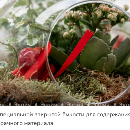
пециальной закрытой ёмкости для содержания
зрачного материала.